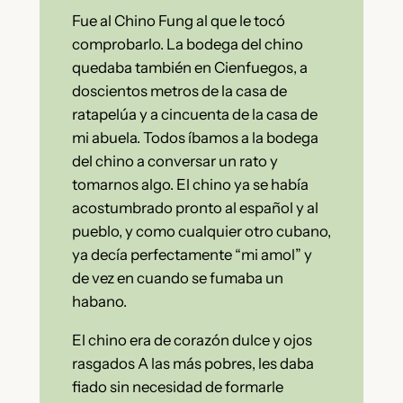
Fue al Chino Fung al que le tocó
comprobarlo. La bodega del chino
quedaba también en Cienfuegos, a
doscientos metros de la casa de
ratapelúa y a cincuenta de la casa de
mi abuela. Todos íbamos a la bodega
del chino a conversar un rato y
tomarnos algo. El chino ya se había
acostumbrado pronto al español y al
pueblo, y como cualquier otro cubano,
ya decía perfectamente “mi amol” y
de vez en cuando se fumaba un
habano.
El chino era de corazón dulce y ojos
rasgados A las más pobres, les daba
fiado sin necesidad de formarle