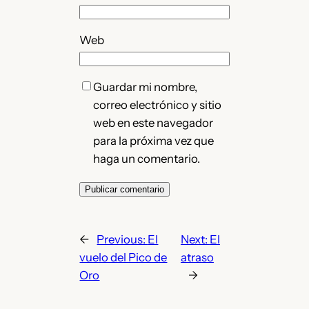
Web
Guardar mi nombre,
correo electrónico y sitio
web en este navegador
para la próxima vez que
haga un comentario.
←
Previous:
El
Next:
El
vuelo del Pico de
atraso
Oro
→