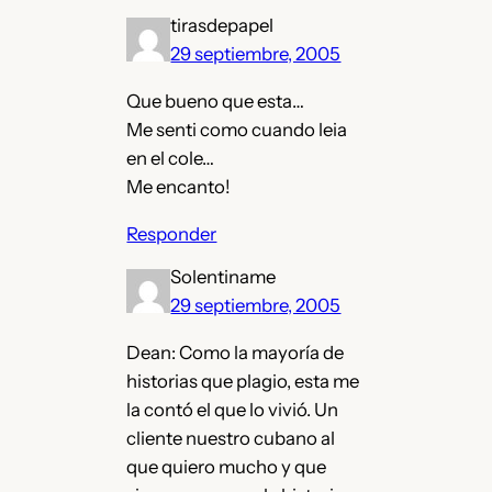
tirasdepapel
29 septiembre, 2005
Que bueno que esta…
Me senti como cuando leia
en el cole…
Me encanto!
Responder
Solentiname
29 septiembre, 2005
Dean: Como la mayoría de
historias que plagio, esta me
la contó el que lo vivió. Un
cliente nuestro cubano al
que quiero mucho y que