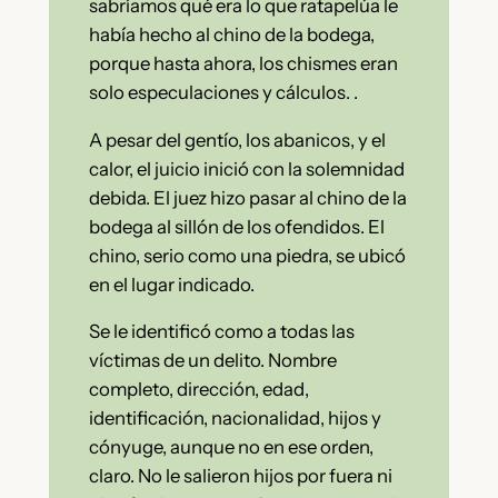
sabríamos qué era lo que ratapelúa le
había hecho al chino de la bodega,
porque hasta ahora, los chismes eran
solo especulaciones y cálculos. .
A pesar del gentío, los abanicos, y el
calor, el juicio inició con la solemnidad
debida. El juez hizo pasar al chino de la
bodega al sillón de los ofendidos. El
chino, serio como una piedra, se ubicó
en el lugar indicado.
Se le identificó como a todas las
víctimas de un delito. Nombre
completo, dirección, edad,
identificación, nacionalidad, hijos y
cónyuge, aunque no en ese orden,
claro. No le salieron hijos por fuera ni