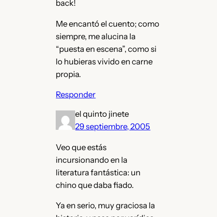
back!
Me encantó el cuento; como
siempre, me alucina la
“puesta en escena”, como si
lo hubieras vivido en carne
propia.
Responder
el quinto jinete
29 septiembre, 2005
Veo que estás
incursionando en la
literatura fantástica: un
chino que daba fiado.
Ya en serio, muy graciosa la