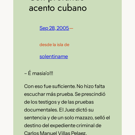
acento cubano
Sep 28, 2005
—
desde la isla de
solentiname
– É masia’o!!!
Con eso fue suficiente. No hizo falta
escuchar más prueba. Se prescindió
de los testigos y de las pruebas
documentales. El Juez dictó su
sentencia y de un solo mazazo, selló el
destino del expediente criminal de
Carlos Manuel Villas Pelaez.