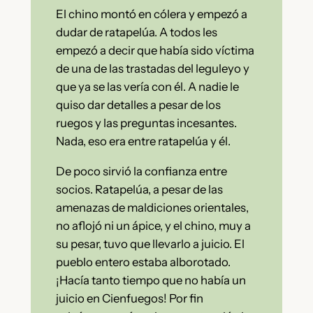
El chino montó en cólera y empezó a
dudar de ratapelúa. A todos les
empezó a decir que había sido víctima
de una de las trastadas del leguleyo y
que ya se las vería con él. A nadie le
quiso dar detalles a pesar de los
ruegos y las preguntas incesantes.
Nada, eso era entre ratapelúa y él.
De poco sirvió la confianza entre
socios. Ratapelúa, a pesar de las
amenazas de maldiciones orientales,
no aflojó ni un ápice, y el chino, muy a
su pesar, tuvo que llevarlo a juicio. El
pueblo entero estaba alborotado.
¡Hacía tanto tiempo que no había un
juicio en Cienfuegos! Por fin