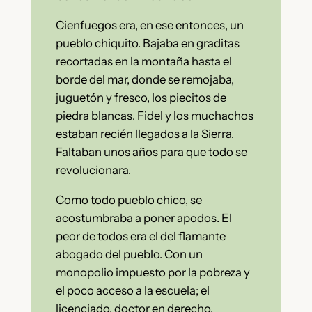
Cienfuegos era, en ese entonces, un
pueblo chiquito. Bajaba en graditas
recortadas en la montaña hasta el
borde del mar, donde se remojaba,
juguetón y fresco, los piecitos de
piedra blancas. Fidel y los muchachos
estaban recién llegados a la Sierra.
Faltaban unos años para que todo se
revolucionara.
Como todo pueblo chico, se
acostumbraba a poner apodos. El
peor de todos era el del flamante
abogado del pueblo. Con un
monopolio impuesto por la pobreza y
el poco acceso a la escuela; el
licenciado, doctor en derecho,