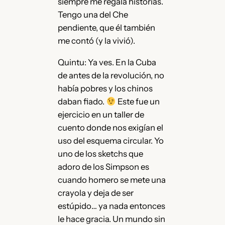
siempre me regala historias.
Tengo una del Che
pendiente, que él también
me contó (y la vivió).
Quintu: Ya ves. En la Cuba
de antes de la revolución, no
había pobres y los chinos
daban fiado.
Este fue un
ejercicio en un taller de
cuento donde nos exigían el
uso del esquema circular. Yo
uno de los sketchs que
adoro de los Simpson es
cuando homero se mete una
crayola y deja de ser
estúpido… ya nada entonces
le hace gracia. Un mundo sin