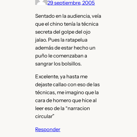
29 septiembre, 2005
Sentado en la audiencia, veía
que el chino tenía la técnica
secreta del golpe del ojo
jalao. Pues la ratapelua
además de estar hecho un
puño le comenzaban a
sangrar los bolsillos.
Excelente, ya hasta me
dejaste callao con eso de las
técnicas, me imagino que la
cara de homero que hice al
leer eso de la “narracion
circular”
Responder