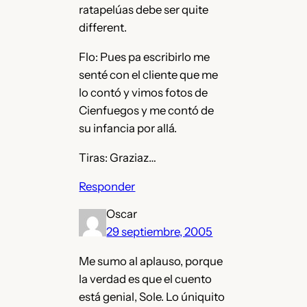
ratapelúas debe ser quite
different.
Flo: Pues pa escribirlo me
senté con el cliente que me
lo contó y vimos fotos de
Cienfuegos y me contó de
su infancia por allá.
Tiras: Graziaz…
Responder
Oscar
29 septiembre, 2005
Me sumo al aplauso, porque
la verdad es que el cuento
está genial, Sole. Lo úniquito