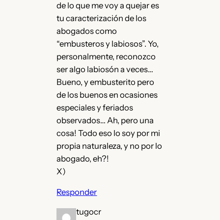
de lo que me voy a quejar es
tu caracterización de los
abogados como
“embusteros y labiosos”. Yo,
personalmente, reconozco
ser algo labiosón a veces…
Bueno, y embusterito pero
de los buenos en ocasiones
especiales y feriados
observados… Ah, pero una
cosa! Todo eso lo soy por mi
propia naturaleza, y no por lo
abogado, eh?!
X)
Responder
tugocr