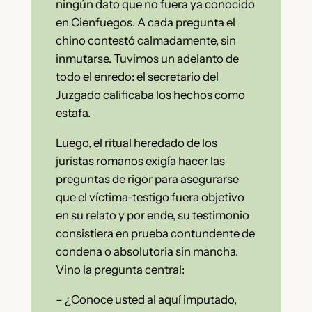
ningún dato que no fuera ya conocido
en Cienfuegos. A cada pregunta el
chino contestó calmadamente, sin
inmutarse. Tuvimos un adelanto de
todo el enredo: el secretario del
Juzgado calificaba los hechos como
estafa.
Luego, el ritual heredado de los
juristas romanos exigía hacer las
preguntas de rigor para asegurarse
que el víctima-testigo fuera objetivo
en su relato y por ende, su testimonio
consistiera en prueba contundente de
condena o absolutoria sin mancha.
Vino la pregunta central:
– ¿Conoce usted al aquí imputado,