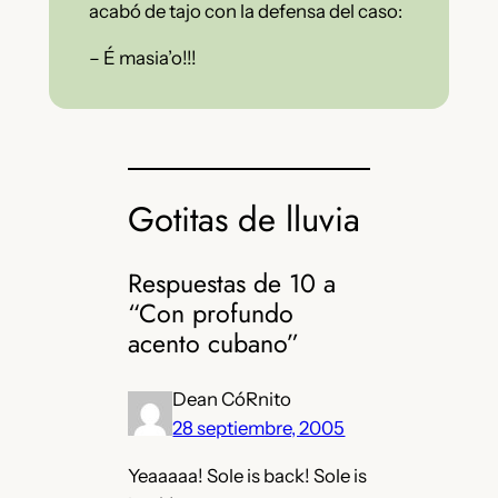
acabó de tajo con la defensa del caso:
– É masia’o!!!
Gotitas de lluvia
Respuestas de 10 a
“Con profundo
acento cubano”
Dean CóRnito
28 septiembre, 2005
Yeaaaaa! Sole is back! Sole is