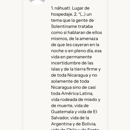
1. náhuatl. Lugar de
hospedaje. 2. “(…) un
tema que la gente de
Solentiname trataba
como si hablaran de ellos
mismos, de la amenaza
de que les cayeran en la
noche o en pleno día, esa
vida en permanente
incertidumbre de las
islas y de la tierra firme y
de toda Nicaragua y no
solamente de toda
Nicaragua sino de casi
toda América Latina,
vida rodeada de miedo y
de muerte, vida de
Guatemala y vida de El
Salvador, vida de la
Argentina y de Bolivia,
vida de Chile y de Santo