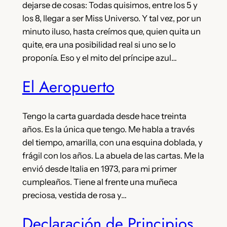
dejarse de cosas: Todas quisimos, entre los 5 y
los 8, llegar a ser Miss Universo. Y tal vez, por un
minuto iluso, hasta creímos que, quien quita un
quite, era una posibilidad real si uno se lo
proponía. Eso y el mito del príncipe azul…
El Aeropuerto
Tengo la carta guardada desde hace treinta
años. Es la única que tengo. Me habla a través
del tiempo, amarilla, con una esquina doblada, y
frágil con los años. La abuela de las cartas. Me la
envió desde Italia en 1973, para mi primer
cumpleaños. Tiene al frente una muñeca
preciosa, vestida de rosa y…
Declaración de Principios