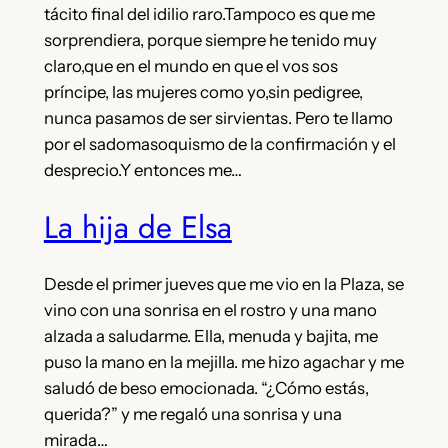
tácito final del idilio raro.Tampoco es que me
sorprendiera, porque siempre he tenido muy
claro,que en el mundo en que el vos sos
príncipe, las mujeres como yo,sin pedigree,
nunca pasamos de ser sirvientas. Pero te llamo
por el sadomasoquismo de la confirmación y el
desprecio.Y entonces me…
La hija de Elsa
Desde el primer jueves que me vio en la Plaza, se
vino con una sonrisa en el rostro y una mano
alzada a saludarme. Ella, menuda y bajita, me
puso la mano en la mejilla. me hizo agachar y me
saludó de beso emocionada. “¿Cómo estás,
querida?” y me regaló una sonrisa y una
mirada…