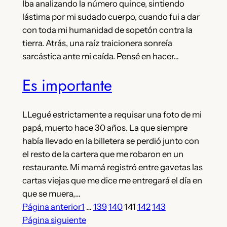
Iba analizando la número quince, sintiendo
lástima por mi sudado cuerpo, cuando fui a dar
con toda mi humanidad de sopetón contra la
tierra. Atrás, una raíz traicionera sonreía
sarcástica ante mi caída. Pensé en hacer…
Es importante
LLegué estrictamente a requisar una foto de mi
papá, muerto hace 30 años. La que siempre
había llevado en la billetera se perdió junto con
el resto de la cartera que me robaron en un
restaurante. Mi mamá registró entre gavetas las
cartas viejas que me dice me entregará el día en
que se muera,…
Página anterior
1
…
139
140
141
142
143
Página siguiente