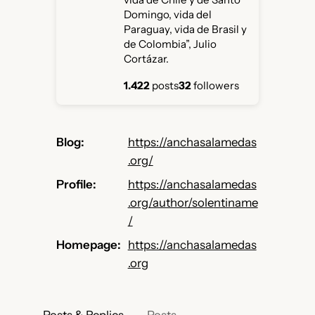
Domingo, vida del
Paraguay, vida de Brasil y
de Colombia”, Julio
Cortázar.
1.422
posts
32
followers
Blog
https://
anchasalamedas
.org/
Profile
https://
anchasalamedas
.org/author/sole
ntiname
/
Homepage
https://anchasalamedas
.org