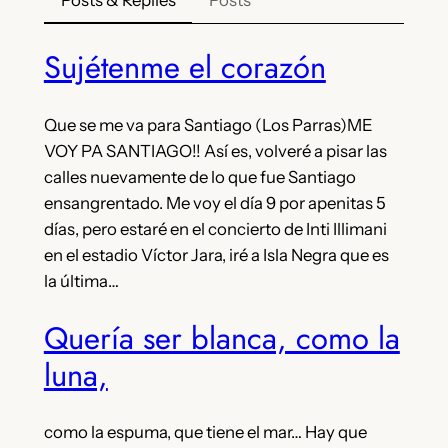
Posts & Replies
Posts
Sujétenme el corazón
Que se me va para Santiago (Los Parras)ME
VOY PA SANTIAGO!! Así es, volveré a pisar las
calles nuevamente de lo que fue Santiago
ensangrentado. Me voy el día 9 por apenitas 5
días, pero estaré en el concierto de Inti Illimani
en el estadio Víctor Jara, iré a Isla Negra que es
la última…
Quería ser blanca, como la
luna,
como la espuma, que tiene el mar… Hay que