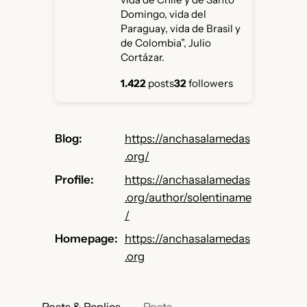
Domingo, vida del
Paraguay, vida de Brasil y
de Colombia”, Julio
Cortázar.
1.422
posts
32
followers
Blog
https://
anchasalamedas
.org/
Profile
https://
anchasalamedas
.org/author/sole
ntiname
/
Homepage
https://anchasalamedas
.org