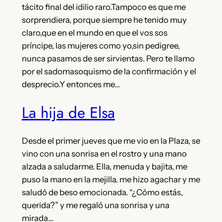
tácito final del idilio raro.Tampoco es que me
sorprendiera, porque siempre he tenido muy
claro,que en el mundo en que el vos sos
príncipe, las mujeres como yo,sin pedigree,
nunca pasamos de ser sirvientas. Pero te llamo
por el sadomasoquismo de la confirmación y el
desprecio.Y entonces me…
La hija de Elsa
Desde el primer jueves que me vio en la Plaza, se
vino con una sonrisa en el rostro y una mano
alzada a saludarme. Ella, menuda y bajita, me
puso la mano en la mejilla. me hizo agachar y me
saludó de beso emocionada. “¿Cómo estás,
querida?” y me regaló una sonrisa y una
mirada…