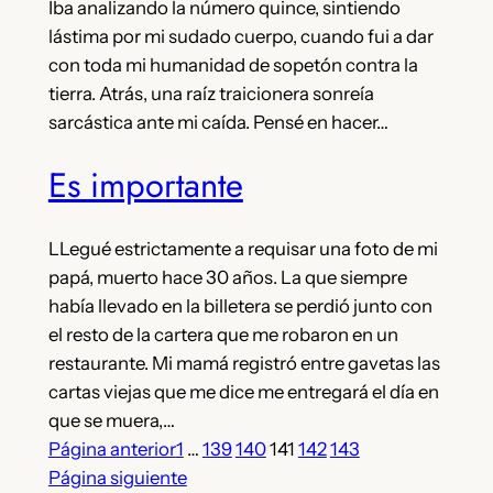
Iba analizando la número quince, sintiendo
lástima por mi sudado cuerpo, cuando fui a dar
con toda mi humanidad de sopetón contra la
tierra. Atrás, una raíz traicionera sonreía
sarcástica ante mi caída. Pensé en hacer…
Es importante
LLegué estrictamente a requisar una foto de mi
papá, muerto hace 30 años. La que siempre
había llevado en la billetera se perdió junto con
el resto de la cartera que me robaron en un
restaurante. Mi mamá registró entre gavetas las
cartas viejas que me dice me entregará el día en
que se muera,…
Página anterior
1
…
139
140
141
142
143
Página siguiente