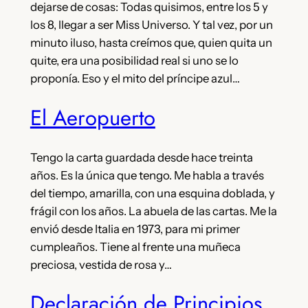
dejarse de cosas: Todas quisimos, entre los 5 y
los 8, llegar a ser Miss Universo. Y tal vez, por un
minuto iluso, hasta creímos que, quien quita un
quite, era una posibilidad real si uno se lo
proponía. Eso y el mito del príncipe azul…
El Aeropuerto
Tengo la carta guardada desde hace treinta
años. Es la única que tengo. Me habla a través
del tiempo, amarilla, con una esquina doblada, y
frágil con los años. La abuela de las cartas. Me la
envió desde Italia en 1973, para mi primer
cumpleaños. Tiene al frente una muñeca
preciosa, vestida de rosa y…
Declaración de Principios