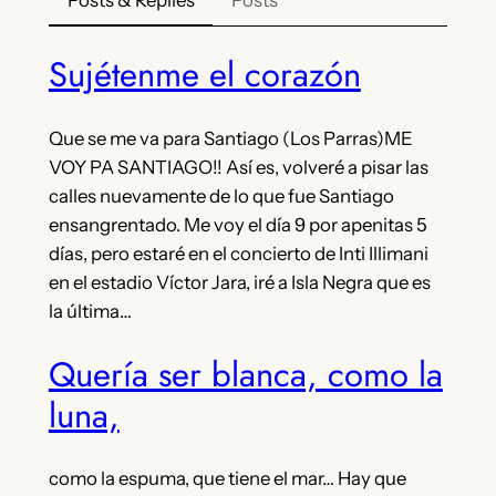
Posts & Replies
Posts
Sujétenme el corazón
Que se me va para Santiago (Los Parras)ME
VOY PA SANTIAGO!! Así es, volveré a pisar las
calles nuevamente de lo que fue Santiago
ensangrentado. Me voy el día 9 por apenitas 5
días, pero estaré en el concierto de Inti Illimani
en el estadio Víctor Jara, iré a Isla Negra que es
la última…
Quería ser blanca, como la
luna,
como la espuma, que tiene el mar… Hay que