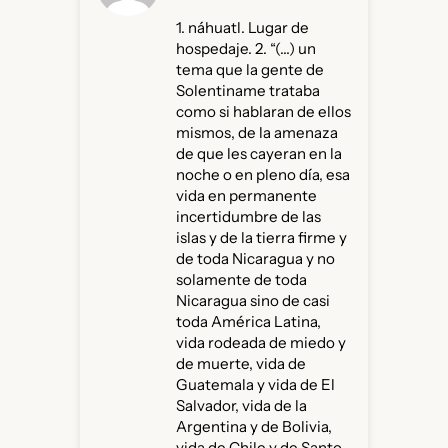
1. náhuatl. Lugar de
hospedaje. 2. “(…) un
tema que la gente de
Solentiname trataba
como si hablaran de ellos
mismos, de la amenaza
de que les cayeran en la
noche o en pleno día, esa
vida en permanente
incertidumbre de las
islas y de la tierra firme y
de toda Nicaragua y no
solamente de toda
Nicaragua sino de casi
toda América Latina,
vida rodeada de miedo y
de muerte, vida de
Guatemala y vida de El
Salvador, vida de la
Argentina y de Bolivia,
vida de Chile y de Santo