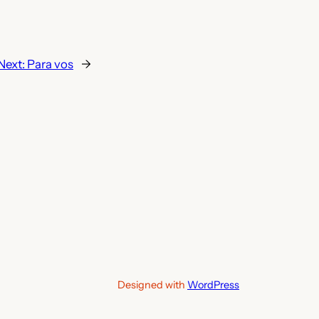
Next:
Para vos
→
Designed with
WordPress