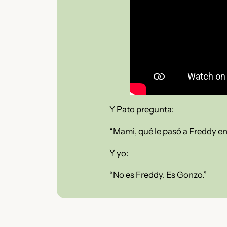
Y Pato pregunta:
“Mami, qué le pasó a Freddy 
Y yo:
“No es Freddy. Es Gonzo.”