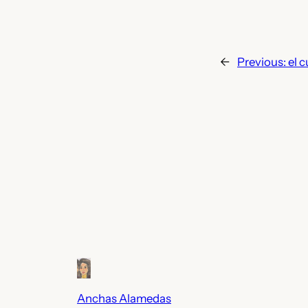
←
Previous:
el 
Anchas Alamedas