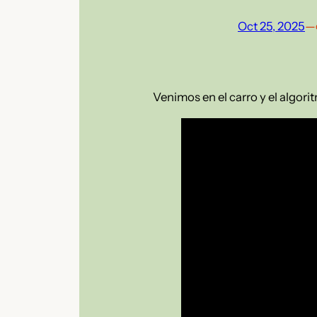
Oct 25, 2025
—
Venimos en el carro y el algor