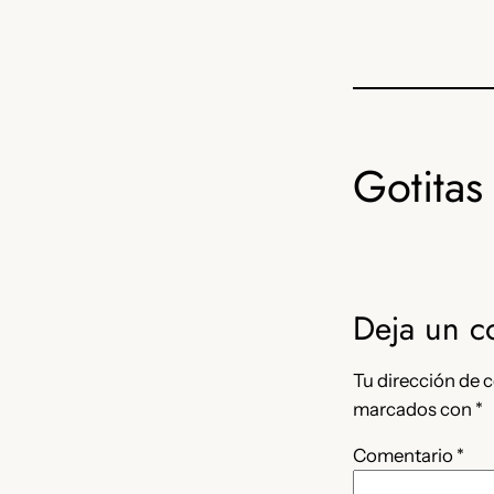
Gotitas 
Deja un c
Tu dirección de c
marcados con
*
Comentario
*