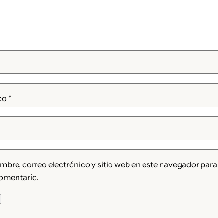
ico
*
bre, correo electrónico y sitio web en este navegador para
omentario.