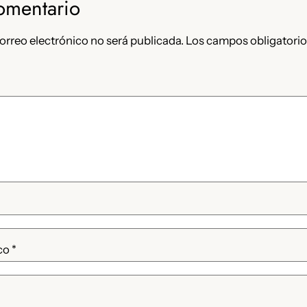
omentario
orreo electrónico no será publicada.
Los campos obligatorio
ico
*