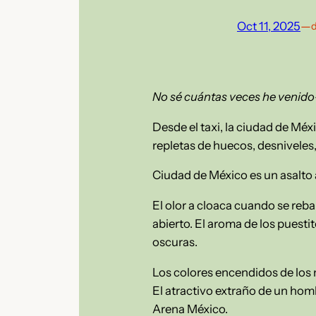
Oct 11, 2025
—
d
No sé cuántas veces he venido
Desde el taxi, la ciudad de Méx
repletas de huecos, desniveles,
Ciudad de México es un asalto a
El olor a cloaca cuando se rebal
abierto. El aroma de los puesti
oscuras.
Los colores encendidos de los m
El atractivo extraño de un homb
Arena México.