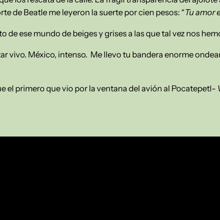
te de Beatle me leyeron la suerte por cien pesos: “
Tu amor 
nto de ese mundo de beiges y grises a las que tal vez nos h
tar vivo. México, intenso. Me llevo tu bandera enorme ondea
ue el primero que vio por la ventana del avión al Pocatepetl-