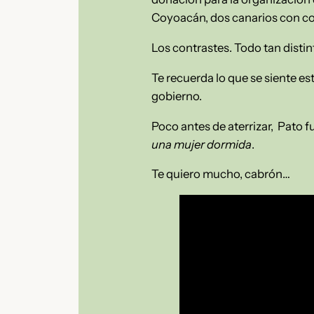
Coyoacán, dos canarios con cor
Los contrastes. Todo tan disti
Te recuerda lo que se siente es
gobierno.
Poco antes de aterrizar, Pato f
una mujer dormida
.
Te quiero mucho, cabrón…