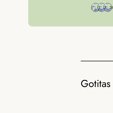
3 
Gotitas 