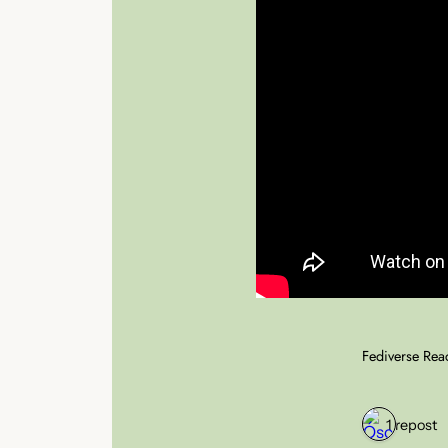
Fediverse Rea
1 repost