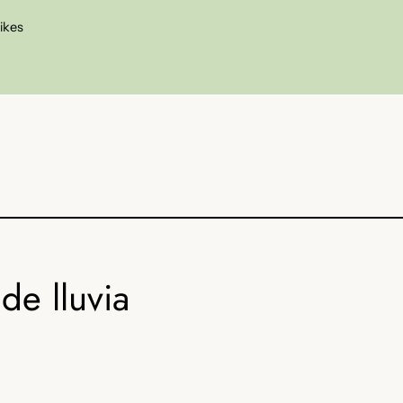
likes
de lluvia