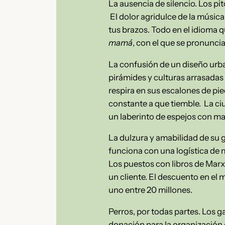
La ausencia de silencio. Los pi
El dolor agridulce de la música
tus brazos. Todo en el idioma q
mamá
, con el que se pronunc
La confusión de un diseño urba
pirámides y culturas arrasadas p
respira en sus escalones de pie
constante a que tiemble. La c
un laberinto de espejos con ma
La dulzura y amabilidad de su
funciona con una logística de m
Los puestos con libros de Marx 
un cliente. El descuento en el
uno entre 20 millones.
Perros, por todas partes. Los ga
donación para la organización qu