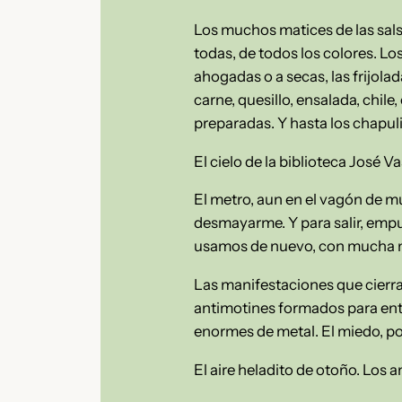
Los muchos matices de las sals
todas, de todos los colores. Los
ahogadas o a secas, las frijolada
carne, quesillo, ensalada, chile
preparadas. Y hasta los chapul
El cielo de la biblioteca José 
El metro, aun en el vagón de m
desmayarme. Y para salir, empuj
usamos de nuevo, con mucha 
Las manifestaciones que cierra
antimotines formados para ent
enormes de metal. El miedo, po
El aire heladito de otoño. Los 