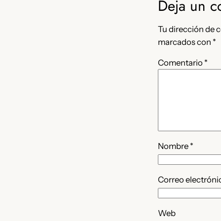
Deja un c
Tu dirección de c
marcados con
*
Comentario
*
Nombre
*
Correo electrón
Web