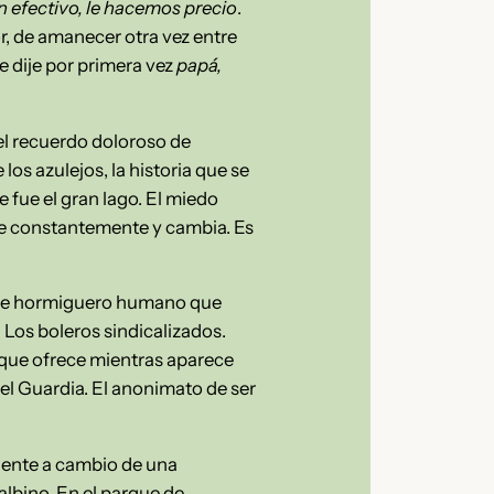
n efectivo, le hacemos precio
.
r, de amanecer otra vez entre
e dije por primera vez
papá,
el recuerdo doloroso de
los azulejos, la historia que se
 fue el gran lago. El miedo
ce constantemente y cambia. Es
orme hormiguero humano que
 Los boleros sindicalizados.
o que ofrece mientras aparece
el Guardia. El anonimato de ser
a gente a cambio de una
 albino. En el parque de