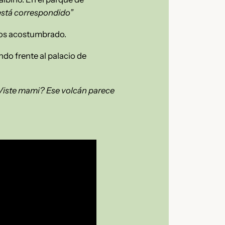
está correspondido”
emos acostumbrado.
ndo frente al palacio de
Viste mami? Ese volcán parece