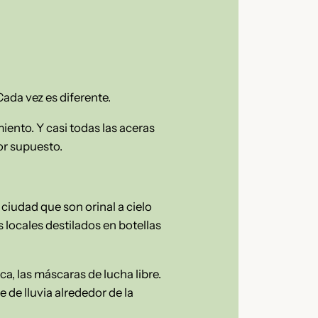
 Cada vez es diferente.
iento. Y casi todas las aceras
or supuesto.
 ciudad que son orinal a cielo
 locales destilados en botellas
a, las máscaras de lucha libre.
 de lluvia alrededor de la