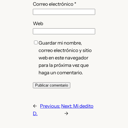
Correo electrónico
*
Web
Guardar mi nombre,
correo electrónico y sitio
web en este navegador
para la próxima vez que
haga un comentario.
←
Previous:
Next:
Mi dedito
D.
→