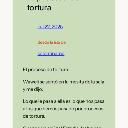
tortura
Jul 22, 2025
—
desde la isla de
solentiname
El proceso de tortura
Waweli se sentó en la mesita de la sala
y me dijo:
Lo que le pasa a ella es lo que nos pasa
a los que hemos pasado por procesos
de tortura.