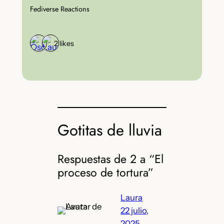
Fediverse Reactions
2 likes
Gotitas de lluvia
Respuestas de 2 a “El
proceso de tortura”
Laura
22 julio,
2025