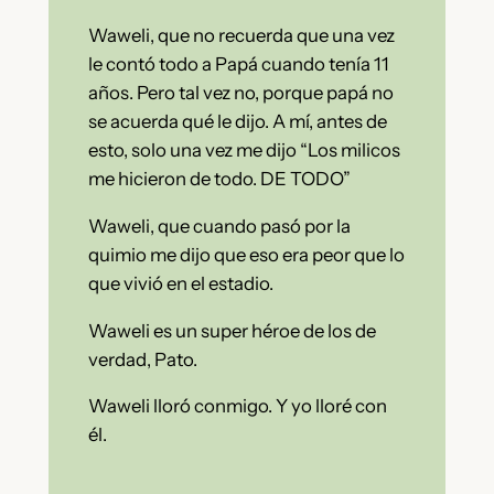
Waweli, que no recuerda que una vez
le contó todo a Papá cuando tenía 11
años. Pero tal vez no, porque papá no
se acuerda qué le dijo. A mí, antes de
esto, solo una vez me dijo “Los milicos
me hicieron de todo. DE TODO”
Waweli, que cuando pasó por la
quimio me dijo que eso era peor que lo
que vivió en el estadio.
Waweli es un super héroe de los de
verdad, Pato.
Waweli lloró conmigo. Y yo lloré con
él.