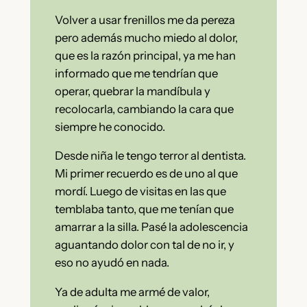
Volver a usar frenillos me da pereza
pero además mucho miedo al dolor,
que es la razón principal, ya me han
informado que me tendrían que
operar, quebrar la mandíbula y
recolocarla, cambiando la cara que
siempre he conocido.
Desde niña le tengo terror al dentista.
Mi primer recuerdo es de uno al que
mordí. Luego de visitas en las que
temblaba tanto, que me tenían que
amarrar a la silla. Pasé la adolescencia
aguantando dolor con tal de no ir, y
eso no ayudó en nada.
Ya de adulta me armé de valor,