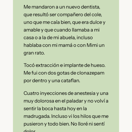
Me mandaron a un nuevo dentista,
que resultó ser compañero del cole,
uno que me caía bien, que era dulce y
amable y que cuando llamaba a mi
casa o a la de mi abuela, incluso
hablaba con mi mamá o con Mimi un
gran rato.
Tocó extracción e implante de hueso.
Me fui con dos gotas de clonazepam
por dentro y una cataflan.
Cuatro inyecciones de anestesia y una
muy dolorosa en el paladar y no volví a
sentir la boca hasta hoy en la
madrugada. Incluso vi los hilos que me
pusieron y todo bien. No lloré ni sentí
dolor.