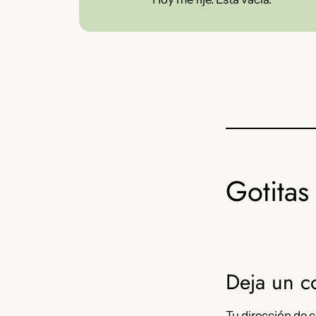
Gotitas 
Deja un c
Tu dirección de c