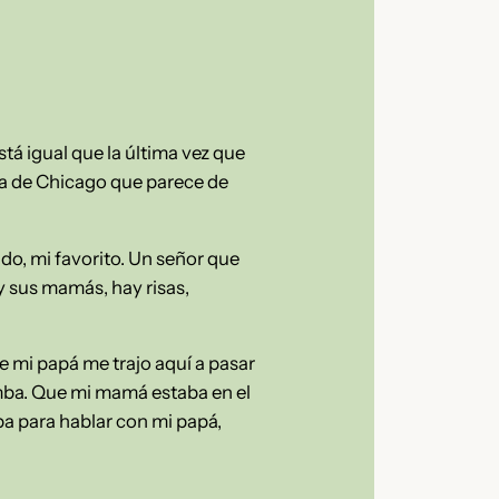
tá igual que la última vez que
da de Chicago que parece de
o, mi favorito. Un señor que
y sus mamás, hay risas,
e mi papá me trajo aquí a pasar
omba. Que mi mamá estaba en el
ba para hablar con mi papá,