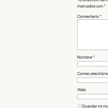
marcados con
*
Comentario
*
Nombre
*
Correo electrón
Web
Guardar mi nom