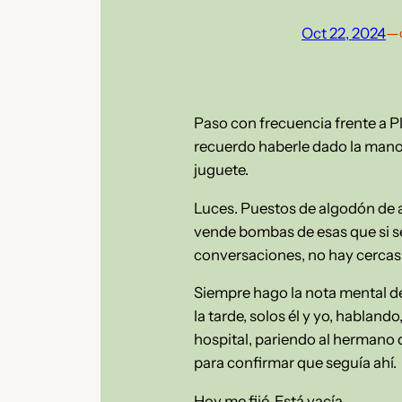
Oct 22, 2024
—
Paso con frecuencia frente a P
recuerdo haberle dado la mano 
juguete.
Luces. Puestos de algodón de 
vende bombas de esas que si se
conversaciones, no hay cercas
Siempre hago la nota mental de
la tarde, solos él y yo, habl
hospital, pariendo al hermano q
para confirmar que seguía ahí.
Hoy me fijé. Está vacía.