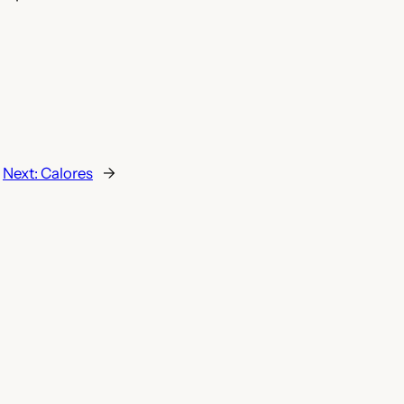
Next:
Calores
→