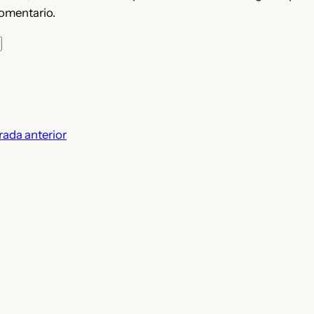
omentario.
rada anterior