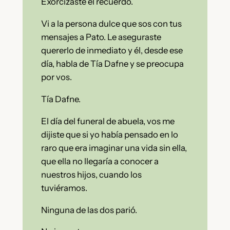
Exorcizaste el recuerdo.
Vi a la persona dulce que sos con tus
mensajes a Pato. Le aseguraste
quererlo de inmediato y él, desde ese
día, habla de Tía Dafne y se preocupa
por vos.
Tía Dafne.
El día del funeral de abuela, vos me
dijiste que si yo había pensado en lo
raro que era imaginar una vida sin ella,
que ella no llegaría a conocer a
nuestros hijos, cuando los
tuviéramos.
Ninguna de las dos parió.