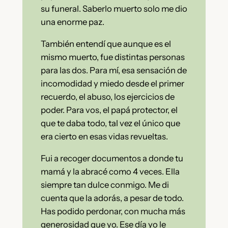
su funeral. Saberlo muerto solo me dio
una enorme paz.
También entendí que aunque es el
mismo muerto, fue distintas personas
para las dos. Para mí, esa sensación de
incomodidad y miedo desde el primer
recuerdo, el abuso, los ejercicios de
poder. Para vos, el papá protector, el
que te daba todo, tal vez el único que
era cierto en esas vidas revueltas.
Fui a recoger documentos a donde tu
mamá y la abracé como 4 veces. Ella
siempre tan dulce conmigo. Me di
cuenta que la adorás, a pesar de todo.
Has podido perdonar, con mucha más
generosidad que yo. Ese día yo le