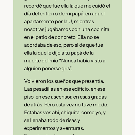
recordé que fue ella la que me cuidó el
día del entierro de mi papá, en aquel
apartamento por la U, mientras
nosotras jugábamos con una cocinita
en el patio de concreto. Ella no se
acordaba de eso, pero sí de que fue
ella la que le dijo a tu papá de la
muerte del mío “Nunca había visto a
alguien ponerse gris”.
Volvieron los sueños que presentía.
Las pesadillas en ese edificio, en ese
piso, en ese ascensor, en esas gradas
de atrás. Pero esta vez no tuve miedo.
Estabas vos ahí, chiquita, como yo, y
se llenaba todo de risas y
experimentos y aventuras.