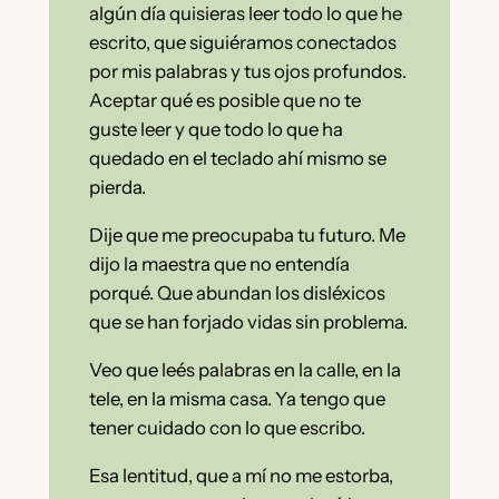
algún día quisieras leer todo lo que he
escrito, que siguiéramos conectados
por mis palabras y tus ojos profundos.
Aceptar qué es posible que no te
guste leer y que todo lo que ha
quedado en el teclado ahí mismo se
pierda.
Dije que me preocupaba tu futuro. Me
dijo la maestra que no entendía
porqué. Que abundan los disléxicos
que se han forjado vidas sin problema.
Veo que leés palabras en la calle, en la
tele, en la misma casa. Ya tengo que
tener cuidado con lo que escribo.
Esa lentitud, que a mí no me estorba,