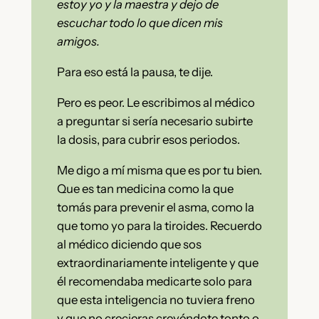
estoy yo y la maestra y dejo de
escuchar todo lo que dicen mis
amigos.
Para eso está la pausa, te dije.
Pero es peor. Le escribimos al médico
a preguntar si sería necesario subirte
la dosis, para cubrir esos periodos.
Me digo a mí misma que es por tu bien.
Que es tan medicina como la que
tomás para prevenir el asma, como la
que tomo yo para la tiroides. Recuerdo
al médico diciendo que sos
extraordinariamente inteligente y que
él recomendaba medicarte solo para
que esta inteligencia no tuviera freno
y que no crecieras creyéndote tonto o