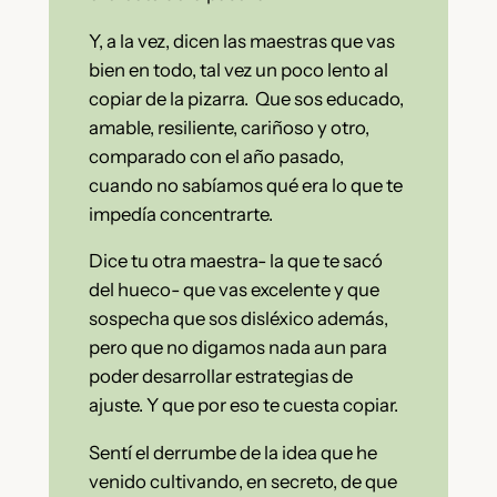
Y, a la vez, dicen las maestras que vas
bien en todo, tal vez un poco lento al
copiar de la pizarra. Que sos educado,
amable, resiliente, cariñoso y otro,
comparado con el año pasado,
cuando no sabíamos qué era lo que te
impedía concentrarte.
Dice tu otra maestra- la que te sacó
del hueco- que vas excelente y que
sospecha que sos disléxico además,
pero que no digamos nada aun para
poder desarrollar estrategias de
ajuste. Y que por eso te cuesta copiar.
Sentí el derrumbe de la idea que he
venido cultivando, en secreto, de que