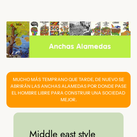
Saltar
al
contenido
MUCHO MÁS TEMPRANO QUE TARDE, DE NUEVO SE
ABRIRÁN LAS ANCHAS ALAMEDAS POR DONDE PASE
EL HOMBRE LIBRE PARA CONSTRUIR UNA SOCIEDAD
MEJOR.
Middle east style