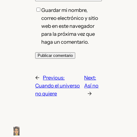
Guardar mi nombre,
correo electrónico y sitio
web en este navegador
para la próxima vez que
haga un comentario.
←
Previous:
Next:
Cuando el universo
Así no
no quiere
→