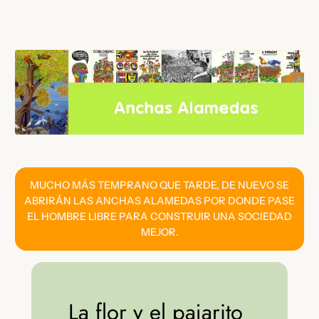
Saltar
al
contenido
MUCHO MÁS TEMPRANO QUE TARDE, DE NUEVO SE
ABRIRÁN LAS ANCHAS ALAMEDAS POR DONDE PASE
EL HOMBRE LIBRE PARA CONSTRUIR UNA SOCIEDAD
MEJOR.
La flor y el pajarito