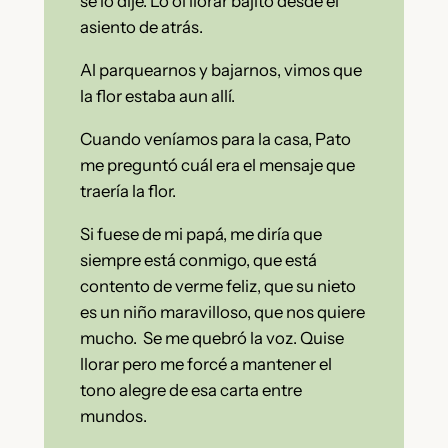
se lo dije. Lo oí llorar bajito desde el
asiento de atrás.
Al parquearnos y bajarnos, vimos que
la flor estaba aun allí.
Cuando veníamos para la casa, Pato
me preguntó cuál era el mensaje que
traería la flor.
Si fuese de mi papá, me diría que
siempre está conmigo, que está
contento de verme feliz, que su nieto
es un niño maravilloso, que nos quiere
mucho. Se me quebró la voz. Quise
llorar pero me forcé a mantener el
tono alegre de esa carta entre
mundos.