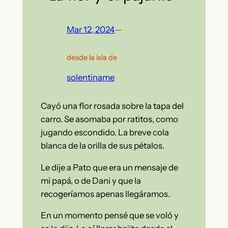
Mar 12, 2024
—
desde la isla de
solentiname
Cayó una flor rosada sobre la tapa del
carro. Se asomaba por ratitos, como
jugando escondido. La breve cola
blanca de la orilla de sus pétalos.
Le dije a Pato que era un mensaje de
mi papá, o de Dani y que la
recogeríamos apenas llegáramos.
En un momento pensé que se voló y