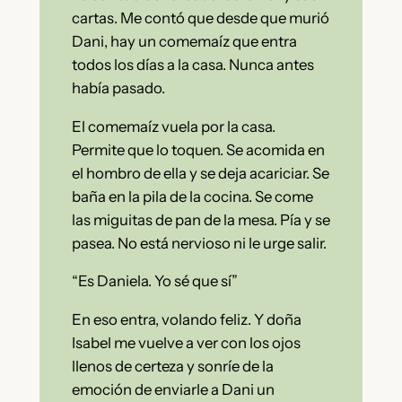
cartas. Me contó que desde que murió
Dani, hay un comemaíz que entra
todos los días a la casa. Nunca antes
había pasado.
El comemaíz vuela por la casa.
Permite que lo toquen. Se acomida en
el hombro de ella y se deja acariciar. Se
baña en la pila de la cocina. Se come
las miguitas de pan de la mesa. Pía y se
pasea. No está nervioso ni le urge salir.
“Es Daniela. Yo sé que sí”
En eso entra, volando feliz. Y doña
Isabel me vuelve a ver con los ojos
llenos de certeza y sonríe de la
emoción de enviarle a Dani un