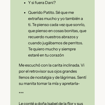
Y si fuera Dani?
Querido Patito. Sé que me
extrañas mucho y yo también a
ti. Te pienso cada vez que sonrío,
que pienso en cosas bonitas, que
recuerdo nuestros abrazos y
cuando jugábamos de perritos.
Te quiero mucho y siempre
estaré en tu corazón
Me escuchó con la carita inclinada. Vi
por el retrovisor sus ojos grandes
llenos de nostalgia y de lágrimas. Sentí
su manita tomar la mía y apretarla-
***
Le conté a doña Isabel de la flor y sus