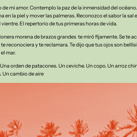
o de mi amor. Contemplo la paz de la inmensidad del océano. S
en la piel y mover las palmeras. Reconozco el sabor la sal e
l vientre. El repertorio de tus primeras horas de vida.
alonera morena de brazos grandes te miró fijamente. Se te ac
e te reconociera y te reclamara. Te dijo que tus ojos son bellí
 el mar.
Una orden de patacones. Un ceviche. Un copo. Un arroz chin
a. Un cambio de aire