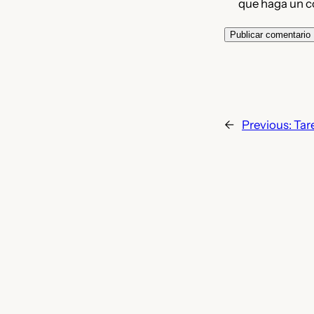
que haga un c
←
Previous:
Tar