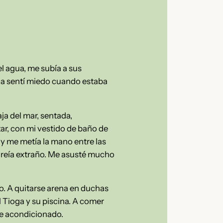
l agua, me subía a sus
ca sentí miedo cuando estaba
ja del mar, sentada,
ar, con mi vestido de baño de
 y me metía la mano entre las
onreía extraño. Me asusté mucho
so. A quitarse arena en duchas
l Tioga y su piscina. A comer
ire acondicionado.