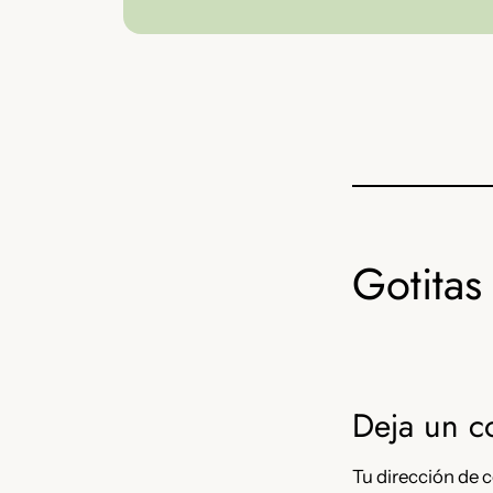
Gotitas 
Deja un c
Tu dirección de c