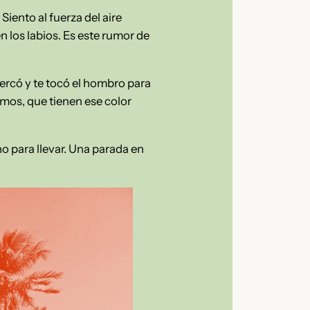
iento al fuerza del aire
n los labios. Es este rumor de
ercó y te tocó el hombro para
simos, que tienen ese color
o para llevar. Una parada en