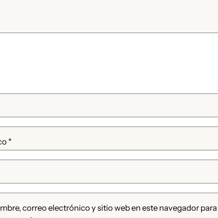
ico
*
bre, correo electrónico y sitio web en este navegador para