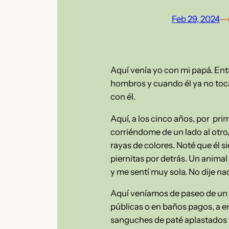
Feb 29, 2024
—
Aquí venía yo con mi papá. Ent
hombros y cuando él ya no toc
con él.
Aquí, a los cinco años, por pri
corriéndome de un lado al otro
rayas de colores. Noté que él 
piernitas por detrás. Un anima
y me sentí muy sola. No dije na
Aquí veníamos de paseo de un dí
públicas o en baños pagos, a en
sanguches de paté aplastados y 