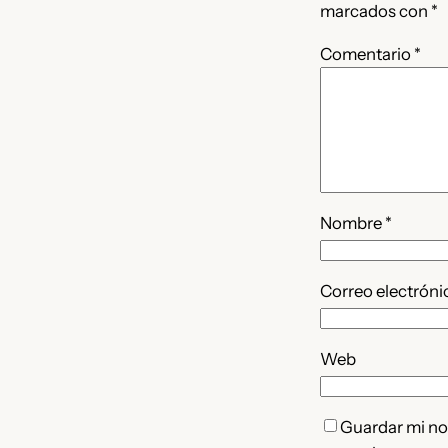
marcados con
*
Comentario
*
Nombre
*
Correo electrón
Web
Guardar mi nom