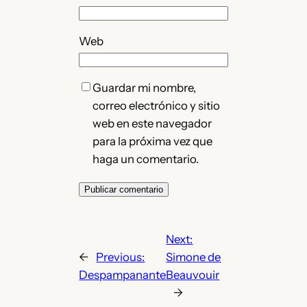
Web
Guardar mi nombre,
correo electrónico y sitio
web en este navegador
para la próxima vez que
haga un comentario.
Next:
←
Previous:
Simone de
Despampanante
Beauvouir
→