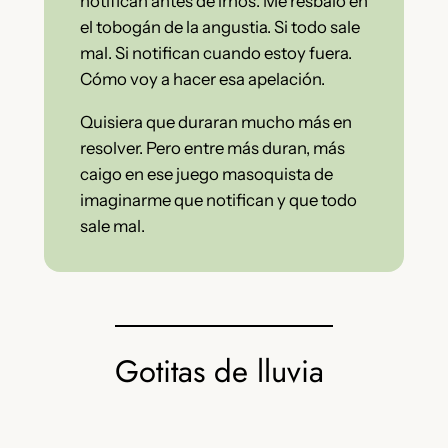
notifican antes de irnos. Me resbalo en
el tobogán de la angustia. Si todo sale
mal. Si notifican cuando estoy fuera.
Cómo voy a hacer esa apelación.
Quisiera que duraran mucho más en
resolver. Pero entre más duran, más
caigo en ese juego masoquista de
imaginarme que notifican y que todo
sale mal.
Gotitas de lluvia