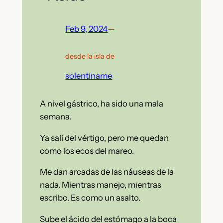
Feb 9, 2024
—
desde la isla de
solentiname
A nivel gástrico, ha sido una mala
semana.
Ya salí del vértigo, pero me quedan
como los ecos del mareo.
Me dan arcadas de las náuseas de la
nada. Mientras manejo, mientras
escribo. Es como un asalto.
Sube el ácido del estómago a la boca