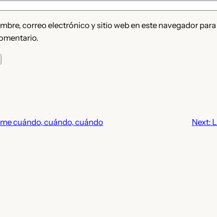
bre, correo electrónico y sitio web en este navegador para
omentario.
l me cuándo, cuándo, cuándo
Next:
L