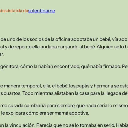
solentiname
desde la isla de
de uno de los socios de la oficina adoptaba un bebé, vía ado
al y de repente ella andaba cargando al bebé. Alguien se lo
r.
rogenitora, cómo la habían encontrado, qué había firmado. Pe
e manera temporal, ella, el bebé, los papás y hermana se e
 cuartos. Todo mientras alistaban la casa para la llegada de
cómo su vida cambiaría para siempre, que nada sería lo mismo
y le explicara cómo era ser mamá adoptiva.
n la vinculación. Parecía que no se lo tomaba en serio. Habí