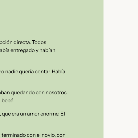
pción directa. Todos
 había entregado y habían
ro nadie quería contar. Había
staban quedando con nosotros.
l bebé.
, que era un amor enorme. El
a terminado con el novio, con