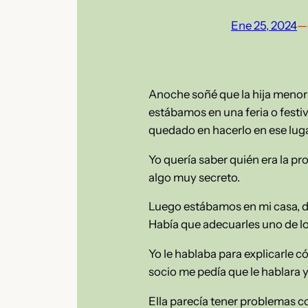
Ene 25, 2024
—
Anoche soñé que la hija menor 
estábamos en una feria o festiv
quedado en hacerlo en ese luga
Yo quería saber quién era la p
algo muy secreto.
Luego estábamos en mi casa, d
Había que adecuarles uno de los
Yo le hablaba para explicarle 
socio me pedía que le hablara 
Ella parecía tener problemas co