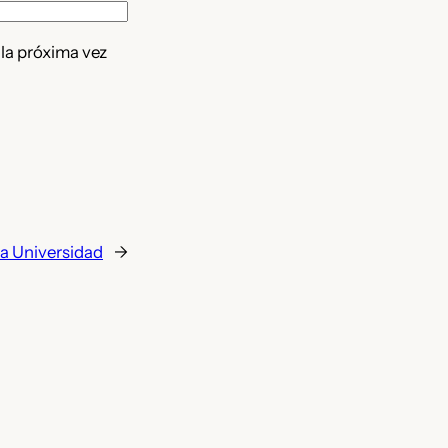
 la próxima vez
a Universidad
→