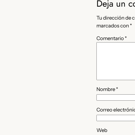
Deja un c
Tu dirección de c
marcados con
*
Comentario
*
Nombre
*
Correo electrón
Web