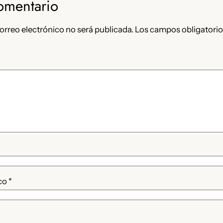
omentario
orreo electrónico no será publicada.
Los campos obligatorio
ico
*