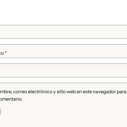
ico
*
bre, correo electrónico y sitio web en este navegador para
omentario.