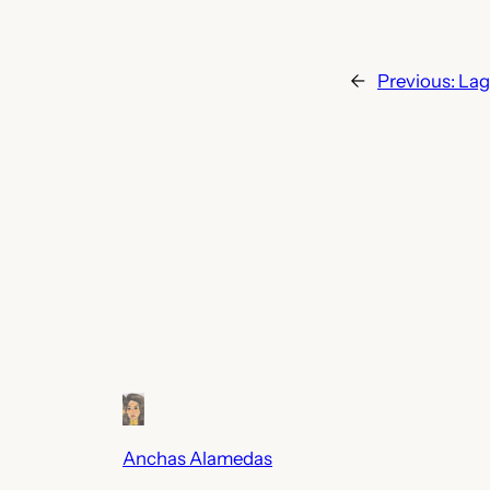
←
Previous:
Lag
Anchas Alamedas