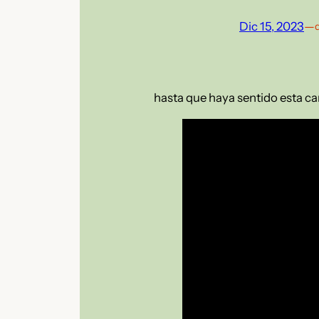
Dic 15, 2023
—
hasta que haya sentido esta c