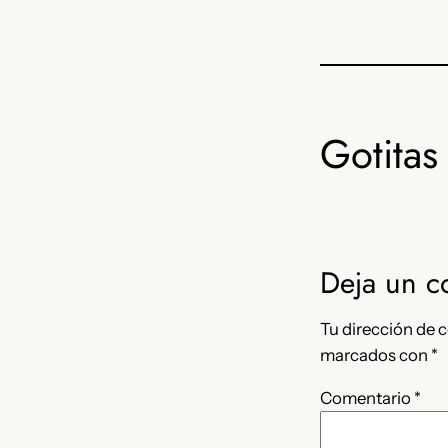
Gotitas 
Deja un c
Tu dirección de c
marcados con
*
Comentario
*