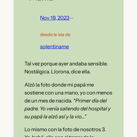
Nov 19, 2023
—
desde la isla de
solentiname
Tal vez porque ayer andaba sensible.
Nostálgica. Llorona, dice ella.
Alzó la foto donde mi papá me
sostiene con una mano, yo con menos
de un mes de nacida.
“Primer día del
padre. Yo venía saliendo del hospital y
su papá la alzó así y la vio…”
Lo mismo con la foto de nosotros 3.