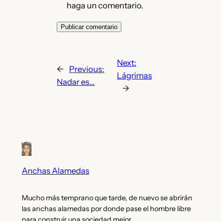
haga un comentario.
Next:
←
Previous:
Lágrimas
Nadar es…
→
Anchas Alamedas
Mucho más temprano que tarde, de nuevo se abrirán
las anchas alamedas por donde pase el hombre libre
para construir una sociedad mejor.