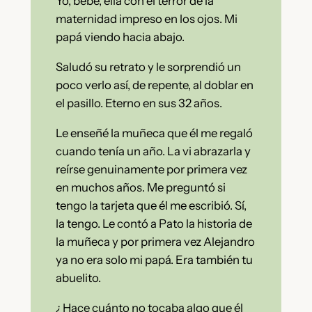
Yo, bebé, ella con el terror de la
maternidad impreso en los ojos. Mi
papá viendo hacia abajo.
Saludó su retrato y le sorprendió un
poco verlo así, de repente, al doblar en
el pasillo. Eterno en sus 32 años.
Le enseñé la muñeca que él me regaló
cuando tenía un año. La vi abrazarla y
reírse genuinamente por primera vez
en muchos años. Me preguntó si
tengo la tarjeta que él me escribió. Sí,
la tengo. Le contó a Pato la historia de
la muñeca y por primera vez Alejandro
ya no era solo mi papá. Era también tu
abuelito.
¿Hace cuánto no tocaba algo que él