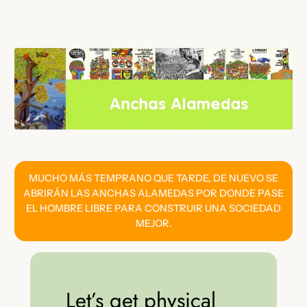
Saltar
al
contenido
MUCHO MÁS TEMPRANO QUE TARDE, DE NUEVO SE
ABRIRÁN LAS ANCHAS ALAMEDAS POR DONDE PASE
EL HOMBRE LIBRE PARA CONSTRUIR UNA SOCIEDAD
MEJOR.
Let’s get physical