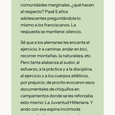
comunidades marginales, ¿qué hacen
al respecto? Pasé 5 años
adolescentes preguntándole lo
mismo a los franciscanos. La
respuesta se mantiene: silencio.
Sé que a los alemanes les encanta el
ejercicio. Ir a caminar, andar en bici,
recorrer montañas, la naturaleza, etc.
Pero tanta alabanza al sudor, al
esfuerzo, a la práctica y a la disciplina,
al ejercicio y a los cuerpos atléticos,
por prejuicio, de pronto evocaron esos
documentales de chiquillos en
campamentos donde se les reforzaba
esto mismo: La Juventud Hitleriana. Y
ando con esa espina incómoda