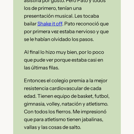
asistiría por gusto. Pero Pato y todos
los de primero, tenían una
presentación musical. Les tocaba
bailar
Shake it off
. Pato reconoció que
por primera vez estaba nervioso y que
se le habían olvidado los pasos.
Al final lo hizo muy bien, por lo poco
que pude ver porque estaba casi en
las últimas filas.
Entonces el colegio premia a la mejor
resistencia cardiovascular de cada
edad. Tienen equipo de basket, futbol,
gimnasia, volley, natación y atletismo.
Con todos los fierros. Me impresionó
que para atletismo tienen jabalinas,
vallas y las cosas de salto.