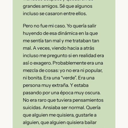
grandes amigos. Sé que algunos
incluso se casaron entre ellos.
Pero no fue mi caso. Yo quería salir
huyendo de esa dinámica en la que
me sentía tan mal y me trataban tan
mal. A veces, viendo hacia a atrás
incluso me pregunto si en realidad era
así o exagero. Probablemente era una
mezcla de cosas: yo no era ni popular,
ni bonita. Era una “verde”. Era una
persona muy extraña. Y estaba
pasando por una época muy oscura.
No era raro que tuviera pensamientos
suicidas. Ansiaba ser normal. Quería
que alguien me quisiera, gustarle a
alguien, que alguien quisiera bailar