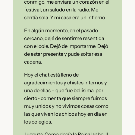
conmigo, me enviara un corazón en el
festival, un saludo en la radio. Me
sentía sola. Y mi casa era un infierno.
En algún momento, en el pasado
cercano, dejé de sentirme resentida
con el cole. Dejó de importarme. Dejó
de estar presente y pude soltar esa
cadena.
Hoy el chat está lleno de
agradecimientos y chistes internos y
una de ellas – que fue bellísima, por
cierto- comenta que siempre fuimos
muy unidos y no vivimos cosas como
las que viven los chicos hoy en día en
los colegios.
Jueputa. Como decía la Reina Isabel II,