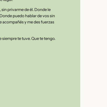
 sin privarme de él. Donde le
o. Donde puedo hablar de vos sin
 me acompañés y me des fuerzas
 siempre te tuve. Que te tengo.