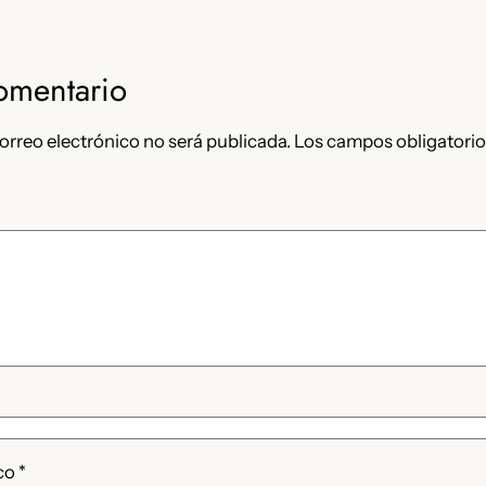
omentario
orreo electrónico no será publicada.
Los campos obligatorio
ico
*