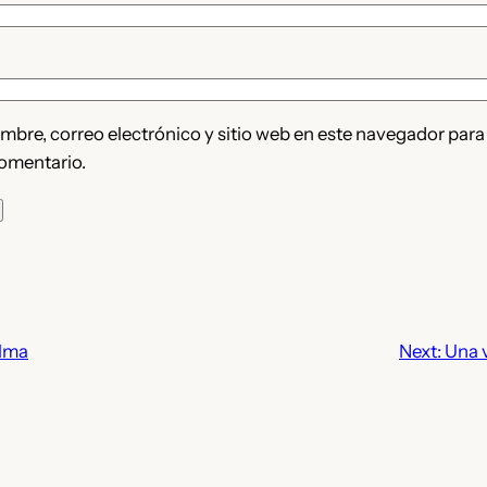
bre, correo electrónico y sitio web en este navegador para
omentario.
alma
Next:
Una v