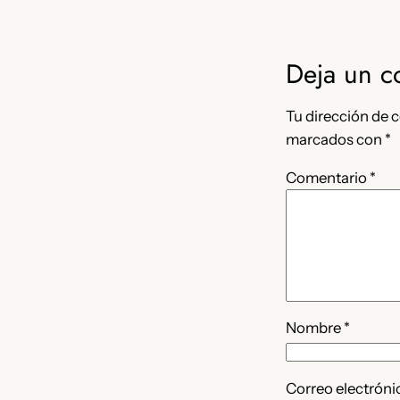
Deja un c
Tu dirección de c
marcados con
*
Comentario
*
Nombre
*
Correo electrón