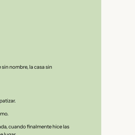
e sin nombre, la casa sin
patizar.
imo.
ada, cuando finalmente hice las
e lugar.