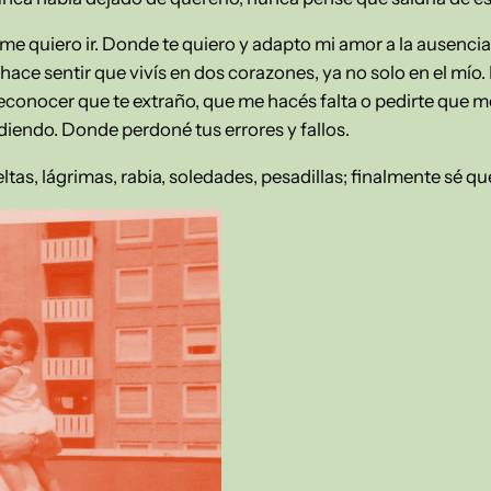
e quiero ir. Donde te quiero y adapto mi amor a la ausencia,
 hace sentir que vivís en dos corazones, ya no solo en el mí
reconocer que te extraño, que me hacés falta o pedirte que
diendo. Donde perdoné tus errores y fallos.
s, lágrimas, rabia, soledades, pesadillas; finalmente sé que