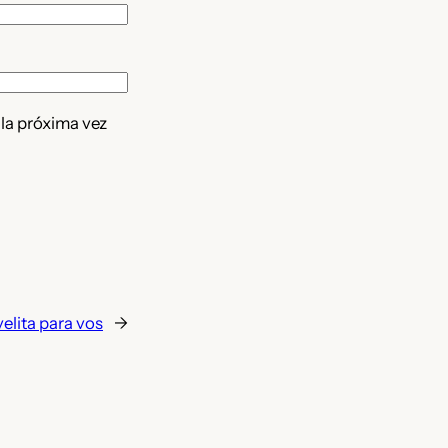
 la próxima vez
elita para vos
→