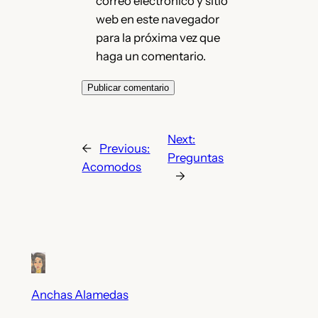
correo electrónico y sitio
web en este navegador
para la próxima vez que
haga un comentario.
Next:
←
Previous:
Preguntas
Acomodos
→
Anchas Alamedas