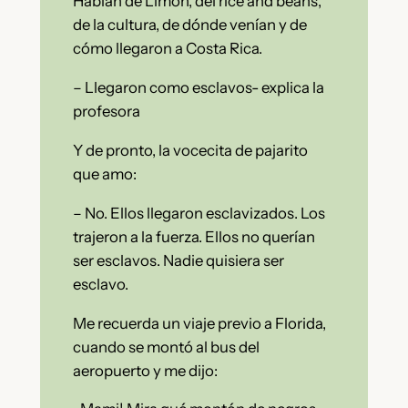
Hablan de Limón, del rice and beans,
de la cultura, de dónde venían y de
cómo llegaron a Costa Rica.
– Llegaron como esclavos- explica la
profesora
Y de pronto, la vocecita de pajarito
que amo:
– No. Ellos llegaron esclavizados. Los
trajeron a la fuerza. Ellos no querían
ser esclavos. Nadie quisiera ser
esclavo.
Me recuerda un viaje previo a Florida,
cuando se montó al bus del
aeropuerto y me dijo: