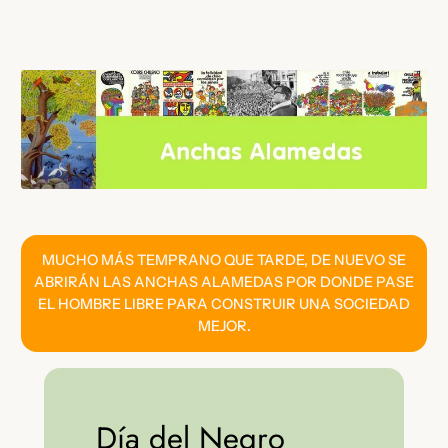
Saltar
al
contenido
MUCHO MÁS TEMPRANO QUE TARDE, DE NUEVO SE
ABRIRÁN LAS ANCHAS ALAMEDAS POR DONDE PASE
EL HOMBRE LIBRE PARA CONSTRUIR UNA SOCIEDAD
MEJOR.
Día del Negro