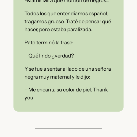
-Mami! Mira qué montón de negros…
Todos los que entendíamos español,
tragamos grueso. Traté de pensar qué
hacer, pero estaba paralizada.
Pato terminó la frase:
– Qué lindo ¿verdad?
Y se fue a sentar al lado de una señora
negra muy maternal y le dijo:
– Me encanta su color de piel. Thank
you