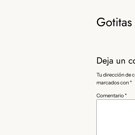
Gotitas 
Deja un c
Tu dirección de c
marcados con
*
Comentario
*