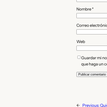
Nombre
*
Correo electrón
Web
Guardar mi nom
que haga un c
←
Previous:
Qui