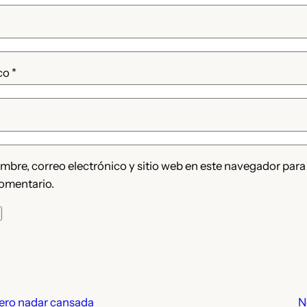
ico
*
bre, correo electrónico y sitio web en este navegador para
omentario.
ero nadar cansada
N