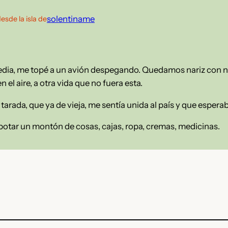
solentiname
esde la isla de
edia, me topé a un avión despegando. Quedamos nariz con n
n el aire, a otra vida que no fuera esta.
tarada, que ya de vieja, me sentía unida al país y que espera
tar un montón de cosas, cajas, ropa, cremas, medicinas.