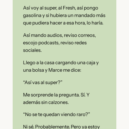
Así voy al super, al Fresh, así pongo
gasolina y si hubiera un mandado más
que pudiera hacer a esa hora, lo haría.
Así mando audios, reviso correos,
escojo podcasts, reviso redes
sociales.
Llego a la casa cargando una caja y
una bolsa y Marce me dice:
“Así vas al super?”
Me sorprende la pregunta. Sí. Y
además sin calzones.
“No se te quedan viendo raro?”
Ni sé. Probablemente. Pero ya estoy