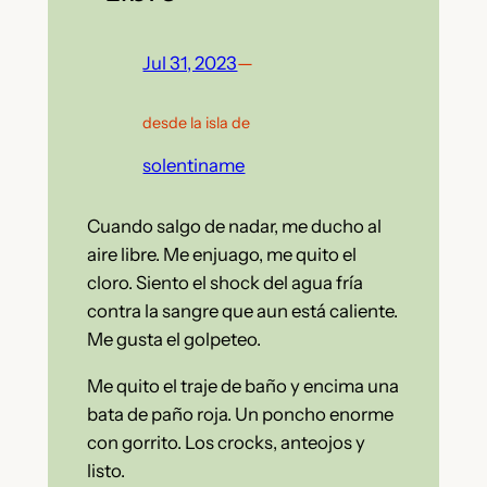
Jul 31, 2023
—
desde la isla de
solentiname
Cuando salgo de nadar, me ducho al
aire libre. Me enjuago, me quito el
cloro. Siento el shock del agua fría
contra la sangre que aun está caliente.
Me gusta el golpeteo.
Me quito el traje de baño y encima una
bata de paño roja. Un poncho enorme
con gorrito. Los crocks, anteojos y
listo.