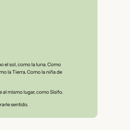
o el sol, como la luna. Como
mo la Tierra. Como la niña de
e al mismo lugar, como Sísifo.
rarle sentido.