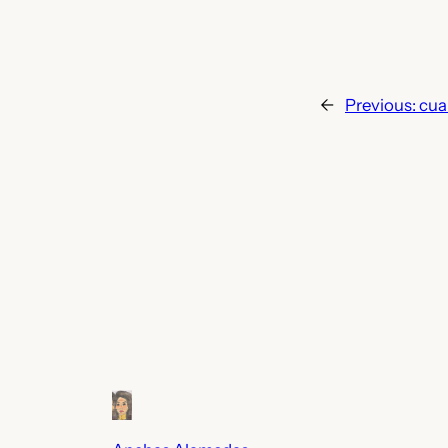
←
Previous:
cua