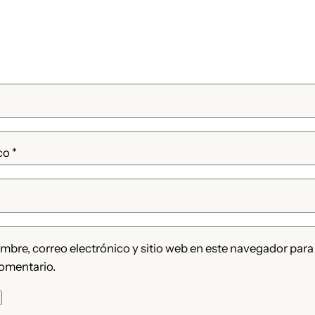
ico
*
bre, correo electrónico y sitio web en este navegador para
omentario.