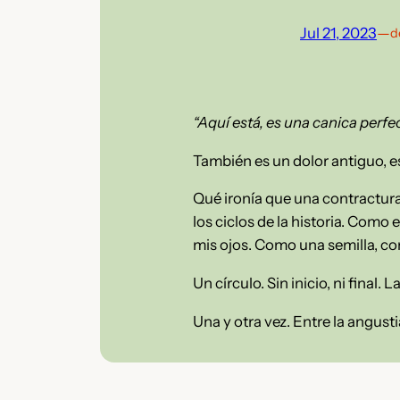
Jul 21, 2023
—
d
“Aquí está, es una canica perfe
También es un dolor antiguo, e
Qué ironía que una contractur
los ciclos de la historia. Com
mis ojos. Como una semilla, c
Un círculo. Sin inicio, ni fina
Una y otra vez. Entre la angusti