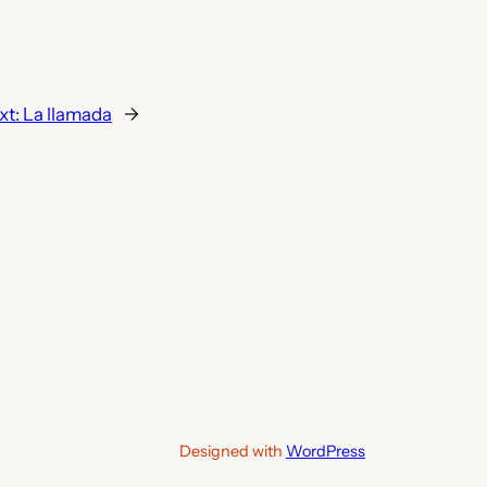
xt:
La llamada
→
Designed with
WordPress