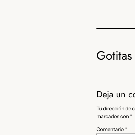
Gotitas 
Deja un c
Tu dirección de c
marcados con
*
Comentario
*