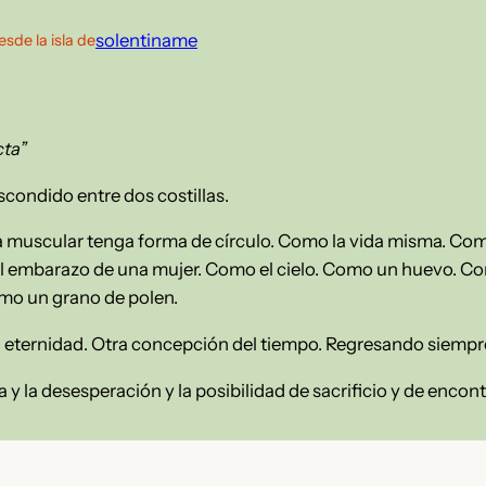
solentiname
esde la isla de
cta”
scondido entre dos costillas.
a muscular tenga forma de círculo. Como la vida misma. Com
o el embarazo de una mujer. Como el cielo. Como un huevo. Co
omo un grano de polen.
l. La eternidad. Otra concepción del tiempo. Regresando siempr
a y la desesperación y la posibilidad de sacrificio y de encont