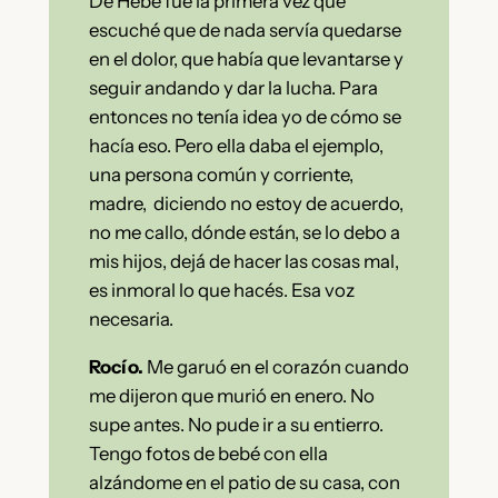
De Hebe fue la primera vez que
escuché que de nada servía quedarse
en el dolor, que había que levantarse y
seguir andando y dar la lucha. Para
entonces no tenía idea yo de cómo se
hacía eso. Pero ella daba el ejemplo,
una persona común y corriente,
madre, diciendo no estoy de acuerdo,
no me callo, dónde están, se lo debo a
mis hijos, dejá de hacer las cosas mal,
es inmoral lo que hacés. Esa voz
necesaria.
Rocío.
Me garuó en el corazón cuando
me dijeron que murió en enero. No
supe antes. No pude ir a su entierro.
Tengo fotos de bebé con ella
alzándome en el patio de su casa, con