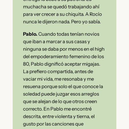
muchacha se quedó trabajando ahí
para ver crecer a su chiquita. A Rocío
nunca le dijeron nada. Pero yo sabía.
Pablo.
Cuando todas tenían novios
que iban a marcar a sus casas y
ninguna se daba por menos en el high
del empoderamiento femenino de los
80, Pablo dignificó aceptar migajas.
La prefiero compartida, antes de
vaciar mi vida, me resonaba y me
resuena porque solo el que conoce la
soledad puede juzgar esos arreglos
que se alejan de lo que otros creen
correcto. En Pablo me encontré
descrita, entre violenta y tierna, el
gusto por las canciones que