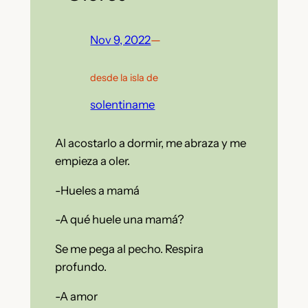
Nov 9, 2022
—
desde la isla de
solentiname
Al acostarlo a dormir, me abraza y me
empieza a oler.
-Hueles a mamá
-A qué huele una mamá?
Se me pega al pecho. Respira
profundo.
-A amor