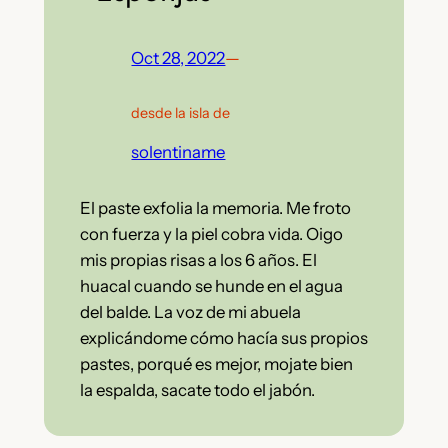
Oct 28, 2022
—
desde la isla de
solentiname
El paste exfolia la memoria. Me froto
con fuerza y la piel cobra vida. Oigo
mis propias risas a los 6 años. El
huacal cuando se hunde en el agua
del balde. La voz de mi abuela
explicándome cómo hacía sus propios
pastes, porqué es mejor, mojate bien
la espalda, sacate todo el jabón.