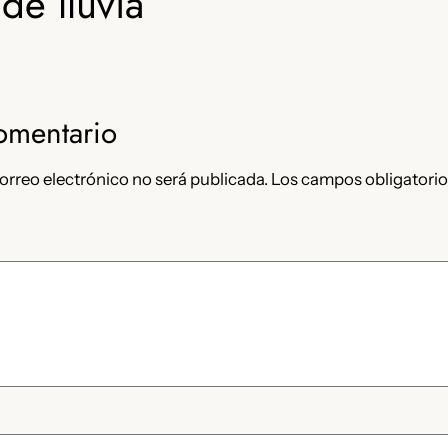
de lluvia
omentario
orreo electrónico no será publicada.
Los campos obligatorio