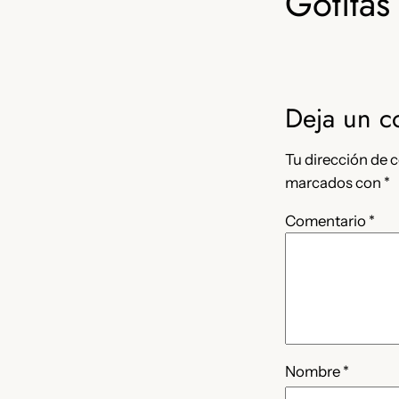
Gotitas 
Deja un c
Tu dirección de c
marcados con
*
Comentario
*
Nombre
*