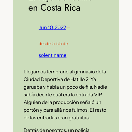
en Costa Rica
Jun 10, 2022
—
desde la isla de
solentiname
Llegamos temprano al gimnasio de la
Ciudad Deportiva de Hatillo 2. Ya
garuaba y había un poco de fila. Nadie
sabía decirte cuál era la entrada VIP.
Alguien de la producción señaló un
portón y para allá nos fuimos. El resto
de las entradas eran gratuitas.
Detrás de nosotros, un policía