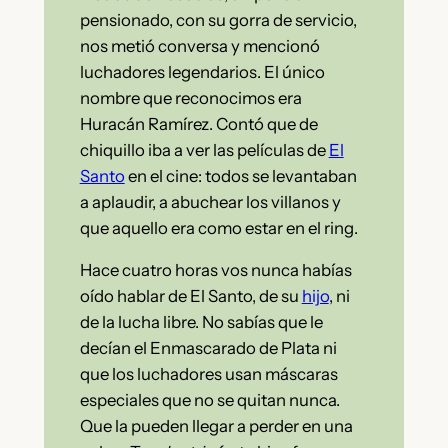
pensionado, con su gorra de servicio,
nos metió conversa y mencionó
luchadores legendarios. El único
nombre que reconocimos era
Huracán Ramírez. Contó que de
chiquillo iba a ver las películas de
El
Santo
en el cine: todos se levantaban
a aplaudir, a abuchear los villanos y
que aquello era como estar en el ring.
Hace cuatro horas vos nunca habías
oído hablar de El Santo, de su
hijo
, ni
de la lucha libre. No sabías que le
decían el Enmascarado de Plata ni
que los luchadores usan máscaras
especiales que no se quitan nunca.
Que la pueden llegar a perder en una