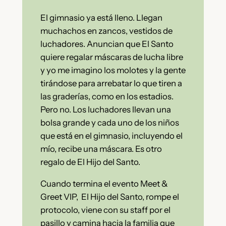
El gimnasio ya está lleno. Llegan
muchachos en zancos, vestidos de
luchadores. Anuncian que El Santo
quiere regalar máscaras de lucha libre
y yo me imagino los molotes y la gente
tirándose para arrebatar lo que tiren a
las graderías, como en los estadios.
Pero no. Los luchadores llevan una
bolsa grande y cada uno de los niños
que está en el gimnasio, incluyendo el
mío, recibe una máscara. Es otro
regalo de El Hijo del Santo.
Cuando termina el evento Meet &
Greet VIP,
El Hijo del Santo, rompe el
protocolo, viene con su staff por el
pasillo y camina hacia la familia que