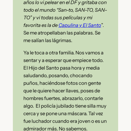
años lo vi pelear en el DF y gritaba con
todo el mundo “San-to, SAN-TO, SAN-
TO” y vi todas sus películas y mi
favorita es la de
Capulina y El Santo
”.
Se me atropellaban las palabras. Se
me salían las lágrimas.
Ya le toca a otra familia. Nos vamos a
sentar y a esperar que empiece todo.
El Hijo del Santo pasa hora y media
saludando, posando, chocando
puños, haciéndose fotos con gente
que le quiere hacer llaves, poses de
hombres fuertes, abrazarlo, contarle
algo.
El policía jubilado tiene silla muy
cerca y se pone una máscara. Tal vez
fue luchador cuando era joven o es un
admirador más. No sabemos.