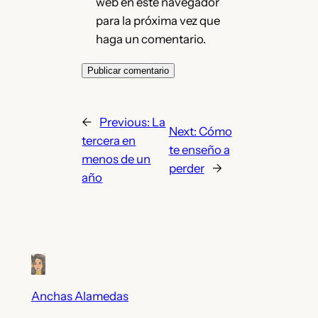
web en este navegador
para la próxima vez que
haga un comentario.
←
Previous:
La
Next:
Cómo
tercera en
te enseño a
menos de un
perder
→
año
Anchas Alamedas