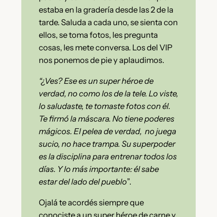
estaba en la gradería desde las 2 de la
tarde. Saluda a cada uno, se sienta con
ellos, se toma fotos, les pregunta
cosas, les mete conversa. Los del VIP
nos ponemos de pie y aplaudimos.
“¿Ves? Ese es un super héroe de
verdad, no como los de la tele. Lo viste,
lo saludaste, te tomaste fotos con él.
Te firmó la máscara. No tiene poderes
mágicos. El pelea de verdad,
no juega
sucio, no hace trampa. Su superpoder
es la disciplina para entrenar todos los
días. Y lo más importante: él sabe
estar del lado del pueblo
”.
Ojalá te acordés siempre que
conociste a un super héroe de carne y