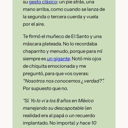
su
gesto clásico
: un pie atrás, una
mano arriba, como cuando se lanza de
la segunda o tercera cuerda y vuela
por el aire.
Te firmó el muñeco de El Santo y una
máscara plateada. No lo recordaba
chaparrito y menudo, porque para mí
siempre es
un gigante
. Notó mis ojos
de chiquita emocionada y me
preguntó, para que vos oyeras:
“Nosotros nos conocemos ¿verdad?”.
Por supuesto que no.
“Sí. Yo lo vi a los 8 años en México
manejando su descapotable
(en
realidad era al papá o un recuerdo
implantado. No importa)
y hace 10