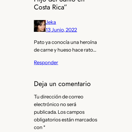
Costa Rica”
Jeka
13 Junio, 2022
Pato ya conocía una heroína
de carne y hueso hace rato…
Responder
Deja un comentario
Tu dirección de correo
electrónico no será
publicada.
Los campos
obligatorios están marcados
con
*