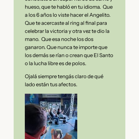
hueso, que te habló en tu idioma.
Que
a los 6 años lo viste hacer el Angelito.
Que te acercaste al ring al final para
celebrar la victoria y otra vez te dio la
mano.
Que esa noche los dos
ganaron. Que nunca te importe que
los demás se rían o crean que El Santo
o la lucha libre es de polos.
Ojalá siempre tengás claro de qué
lado están tus afectos.