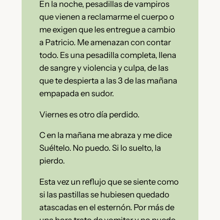
En la noche, pesadillas de vampiros
que vienen a reclamarme el cuerpo o
me exigen que les entregue a cambio
a Patricio. Me amenazan con contar
todo. Es una pesadilla completa, llena
de sangre y violencia y culpa, de las
que te despierta a las 3 de las mañana
empapada en sudor.
Viernes es otro día perdido.
C en la mañana me abraza y me dice
Suéltelo. No puedo. Si lo suelto, la
pierdo.
Esta vez un reflujo que se siente como
si las pastillas se hubiesen quedado
atascadas en el esternón. Por más de