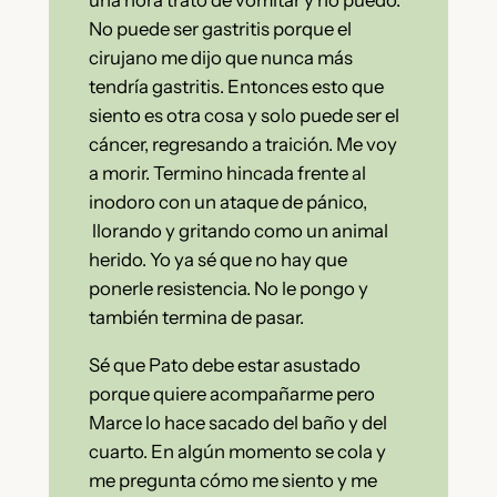
una hora trato de vomitar y no puedo.
No puede ser gastritis porque el
cirujano me dijo que nunca más
tendría gastritis. Entonces esto que
siento es otra cosa y solo puede ser el
cáncer, regresando a traición. Me voy
a morir. Termino hincada frente al
inodoro con un ataque de pánico,
llorando y gritando como un animal
herido. Yo ya sé que no hay que
ponerle resistencia. No le pongo y
también termina de pasar.
Sé que Pato debe estar asustado
porque quiere acompañarme pero
Marce lo hace sacado del baño y del
cuarto. En algún momento se cola y
me pregunta cómo me siento y me