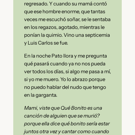
regresado. Y cuando su mamá contó
que ese hombre enorme, que tantas
veces me escuchó soñar, se le sentaba
en los regazos, agotado, mientras le
ponían la quimio. Vino una septicemia
y Luis Carlos se fue.
En la noche Pato llora y me pregunta
qué pasará cuando ya no nos pueda
ver todos los días, si algo me pasa a mí,
si yo me muero. Yo lo abrazo porque
no puedo hablar del nudo que tengo
en la garganta.
Mami, viste que Qué Bonito es una
canción de alguien que se murió?
porque ella dice qué bonito sería estar
juntos otra vez y cantar como cuando