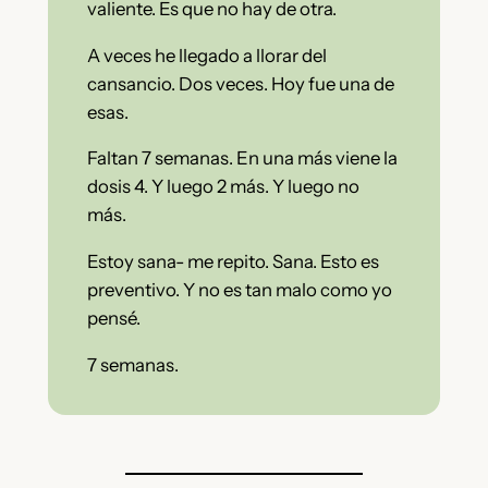
valiente. Es que no hay de otra.
A veces he llegado a llorar del
cansancio. Dos veces. Hoy fue una de
esas.
Faltan 7 semanas. En una más viene la
dosis 4. Y luego 2 más. Y luego no
más.
Estoy sana- me repito. Sana. Esto es
preventivo. Y no es tan malo como yo
pensé.
7 semanas.