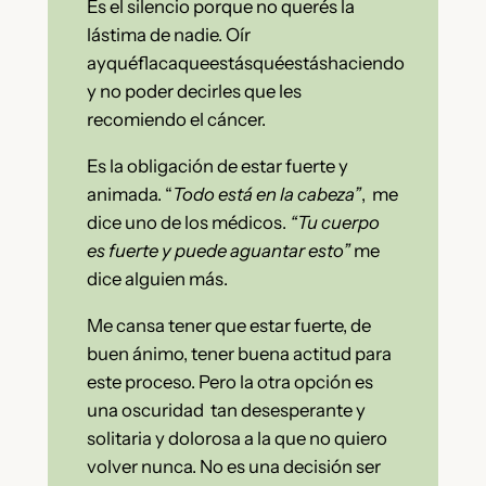
Es el silencio porque no querés la
lástima de nadie. Oír
ayquéflacaqueestásquéestáshaciendo
y no poder decirles que les
recomiendo el cáncer.
Es la obligación de estar fuerte y
animada. “
Todo está en la cabeza”
, me
dice uno de los médicos.
“Tu cuerpo
es fuerte y puede aguantar esto”
me
dice alguien más.
Me cansa tener que estar fuerte, de
buen ánimo, tener buena actitud para
este proceso. Pero la otra opción es
una oscuridad tan desesperante y
solitaria y dolorosa a la que no quiero
volver nunca. No es una decisión ser