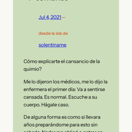
Jul 4, 2021
—
desde la isla de
solentiname
Cómo explicarte el cansancio de la
quimio?
Me lo dijeron los médicos, me lo dijo la
enfermera el primer día: Va a sentirse
cansada. Es normal. Escuche a su
cuerpo. Hágale caso.
De alguna forma es como si llevara
años preparándome para esto sin