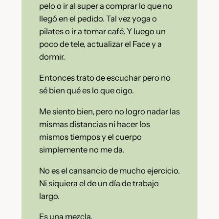
pelo o ir al super a comprar lo que no
llegó en el pedido. Tal vez yoga o
pilates o ir a tomar café. Y luego un
poco de tele, actualizar el Face y a
dormir.
Entonces trato de escuchar pero no
sé bien qué es lo que oigo.
Me siento bien, pero no logro nadar las
mismas distancias ni hacer los
mismos tiempos y el cuerpo
simplemente no me da.
No es el cansancio de mucho ejercicio.
Ni siquiera el de un día de trabajo
largo.
Es una mezcla.