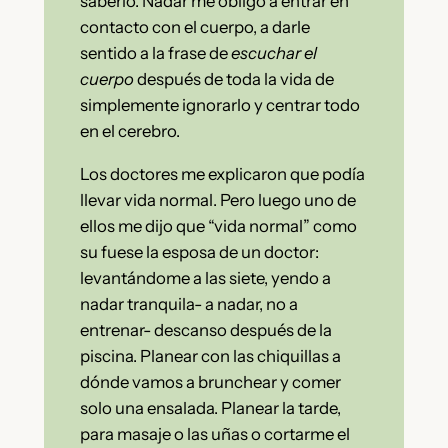
saberlo. Nadar me obligó a entrar en
contacto con el cuerpo, a darle
sentido a la frase de
escuchar el
cuerpo
después de toda la vida de
simplemente ignorarlo y centrar todo
en el cerebro.
Los doctores me explicaron que podía
llevar vida normal. Pero luego uno de
ellos me dijo que “vida normal” como
su fuese la esposa de un doctor:
levantándome a las siete, yendo a
nadar tranquila- a nadar, no a
entrenar- descanso después de la
piscina. Planear con las chiquillas a
dónde vamos a brunchear y comer
solo una ensalada. Planear la tarde,
para masaje o las uñas o cortarme el