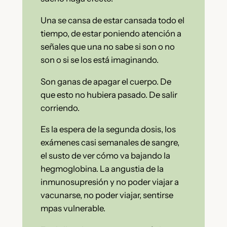
Una se cansa de estar cansada todo el
tiempo, de estar poniendo atención a
señales que una no sabe si son o no
son o si se los está imaginando.
Son ganas de apagar el cuerpo. De
que esto no hubiera pasado. De salir
corriendo.
Es la espera de la segunda dosis, los
exámenes casi semanales de sangre,
el susto de ver cómo va bajando la
hegmoglobina. La angustia de la
inmunosupresión y no poder viajar a
vacunarse, no poder viajar, sentirse
mpas vulnerable.