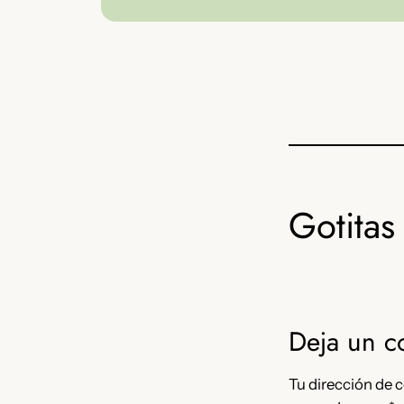
Gotitas 
Deja un c
Tu dirección de c