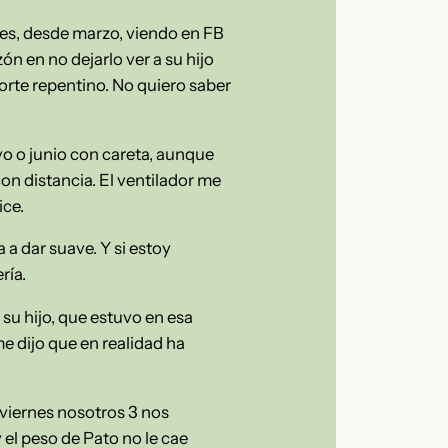
es, desde marzo, viendo en FB
ón en no dejarlo ver a su hijo
orte repentino. No quiero saber
o o junio con careta, aunque
on distancia. El ventilador me
ice.
 a dar suave. Y si estoy
ría.
 su hijo, que estuvo en esa
e dijo que en realidad ha
l viernes nosotros 3 nos
el peso de Pato no le cae