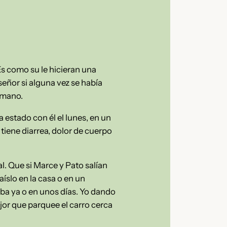
Es como su le hicieran una
señor si alguna vez se había
a mano.
a estado con él el lunes, en un
tiene diarrea, dolor de cuerpo
. Que si Marce y Pato salían
íslo en la casa o en un
eba ya o en unos días. Yo dando
jor que parquee el carro cerca