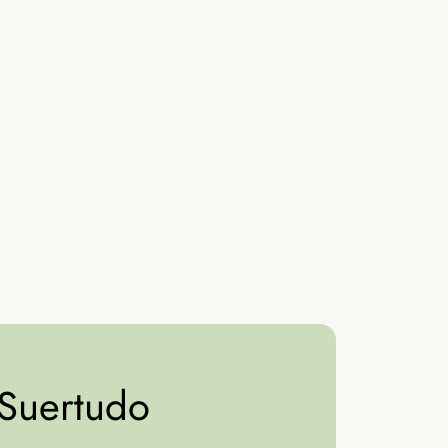
 Suertudo