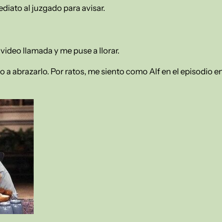
diato al juzgado para avisar.
 video llamada y me puse a llorar.
do a abrazarlo. Por ratos, me siento como Alf en el episodio e