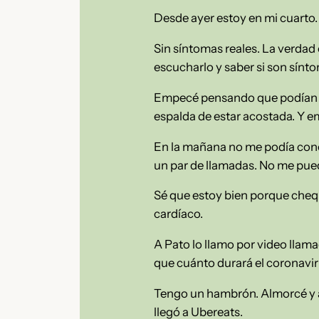
Desde ayer estoy en mi cuarto.
Sin síntomas reales. La verdad 
escucharlo y saber si son sínto
Empecé pensando que podían ser
espalda de estar acostada. Y emp
En la mañana no me podía concen
un par de llamadas. No me pue
Sé que estoy bien porque chequ
cardíaco.
A Pato lo llamo por video llama
que cuánto durará el coronaviru
Tengo un hambrón. Almorcé y a
llegó a Ubereats.