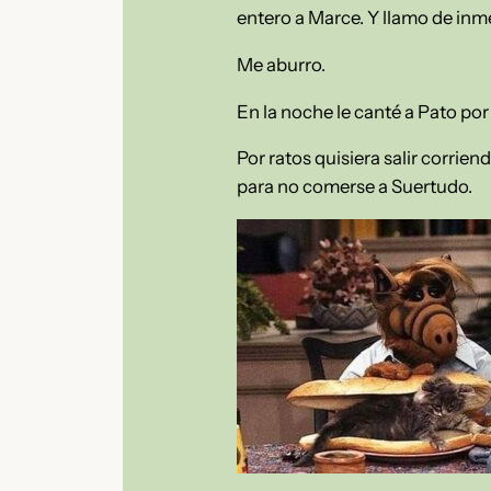
entero a Marce. Y llamo de inme
Me aburro.
En la noche le canté a Pato por
Por ratos quisiera salir corrien
para no comerse a Suertudo.