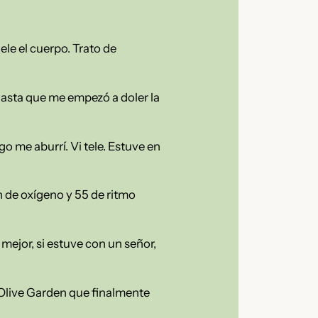
ele el cuerpo. Trato de
Hasta que me empezó a doler la
o me aburrí. Vi tele. Estuve en
 de oxígeno y 55 de ritmo
 mejor, si estuve con un señor,
Olive Garden que finalmente