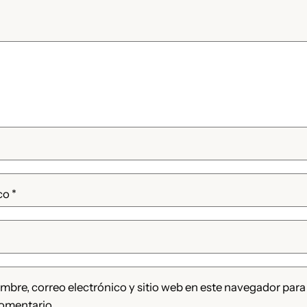
ico
*
bre, correo electrónico y sitio web en este navegador para
omentario.