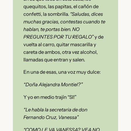
quequitos, las papitas, el cañón de
confetti, la sombrilla.
“Saludas, dices
muchas gracias, contestas cuando te
hablan, te portas bien. NO
PREGUNTES POR TU REGALO”
y de
vuelta al carro, quitar mascarilla y
careta de ambos, otra vez alcohol,
llamadas que entran y salen.
En una de esas, una voz muy dulce:
“Doña Alejandra Montiel?”
Y yo en medio trajín “SI!”
“Le habla la secretaria de don
Fernando Cruz, Vanessa”
“COMO LE VA VANESSA? VEA NO