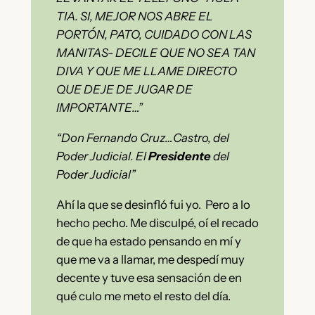
TIA. SI, MEJOR NOS ABRE EL
PORTÓN, PATO, CUIDADO CON LAS
MANITAS- DECILE QUE NO SEA TAN
DIVA Y QUE ME LLAME DIRECTO
QUE DEJE DE JUGAR DE
IMPORTANTE…”
“Don Fernando Cruz…Castro, del
Poder Judicial. El
Presidente
del
Poder Judicial”
Ahí la que se desinfló fui yo. Pero a lo
hecho pecho. Me disculpé, oí el recado
de que ha estado pensando en mí y
que me va a llamar, me despedí muy
decente y tuve esa sensación de en
qué culo me meto el resto del día.