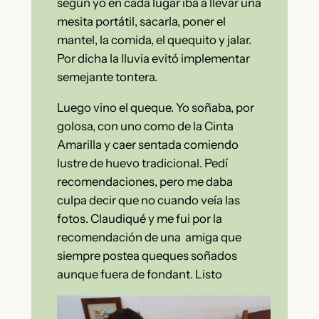
según yo en cada lugar iba a llevar una
mesita portátil, sacarla, poner el
mantel, la comida, el quequito y jalar.
Por dicha la lluvia evitó implementar
semejante tontera.
Luego vino el queque. Yo soñaba, por
golosa, con uno como de la Cinta
Amarilla y caer sentada comiendo
lustre de huevo tradicional. Pedí
recomendaciones, pero me daba
culpa decir que no cuando veía las
fotos. Claudiqué y me fui por la
recomendación de una amiga que
siempre postea queques soñados
aunque fuera de fondant. Listo