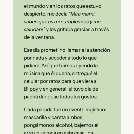
el mundo y en los ratos que estuvo
despierto, me decía
“Mira mami,
saben que es mi cumpleaños y me
saludan!”
y les gritaba gracias a través
de la ventana.
Ese día prometí no llamarle la atención
por nada y acceder a todo lo que
pidiera. Así que fuimos oyendo la
música que él quería, entregué el
celular por ratos para que viera a
Blippy y en general, él tuvo día de
pachá dándose todos los gustos.
Cada parada fue un evento logístico:
mascarilla y careta ambos,
pongámonos alcohol, bajemos el
arroz que toca en esta casa, los