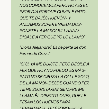
NOS CONOCEMOS PERO HOY ES EL
PEOR DIA PORQUE CUMPLE PATO-
QUE TE BAJÉS HUEVÓN- Y
ANDAMOS SUPER ENREDADOS-
PONETE LA MASCARILLAAAA!-
DIGALE A FER QUE YO LO LLAMO”
“Doña Alejandra? Es de parte de don
Fernando Cruz…”
“SI SI, YA ME DIJISTE, PERO DECILE A
FER QUE HOY NO PUEDO. ES MÁS-
PATO NO SE CRUZA LA CALLE SOLO,
DE LA MANO!- DESDE CUANDO FER
TIENE SECRETARIA? SIEMPRE ME
LLAMA ÉL DIRECTO. QUES, QUE LE
PESAN LOS HUEVOS PARA
LEVANTAR EL TELÉFONO- HOLA