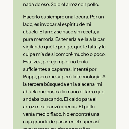
nada de eso. Solo el arroz con pollo.
Hacerlo es siempre una locura. Por un
lado, es invocar al espíritu de mi
abuela. El arroz se hace sin receta, a
pura memoria. Es tenerla a ella a la par
vigilando qué le pongo, qué le falta y la
culpa mía de si compré mucho o poco.
Esta vez, por ejemplo, no tenía
suficientes alcaparras. Intenté por
Rappi, pero me superó la tecnología. A
la tercera búsqueda en la alacena, mi
abuela me puso a la mano el tarro que
andaba buscando. El caldo para el
arroz me alcanzó apenas. El pollo
venía medio flaco. No encontré una
caja grande de pasas en el super así
que usamos muchas pequeñas.