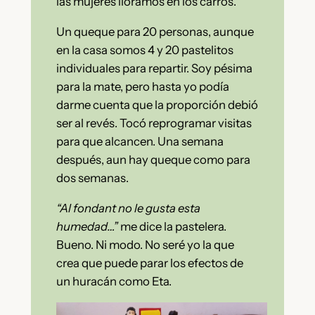
las mujeres lloramos en los carros.
Un queque para 20 personas, aunque
en la casa somos 4 y 20 pastelitos
individuales para repartir. Soy pésima
para la mate, pero hasta yo podía
darme cuenta que la proporción debió
ser al revés. Tocó reprogramar visitas
para que alcancen. Una semana
después, aun hay queque como para
dos semanas.
“Al fondant no le gusta esta
humedad…”
me dice la pastelera.
Bueno. Ni modo. No seré yo la que
crea que puede parar los efectos de
un huracán como Eta.