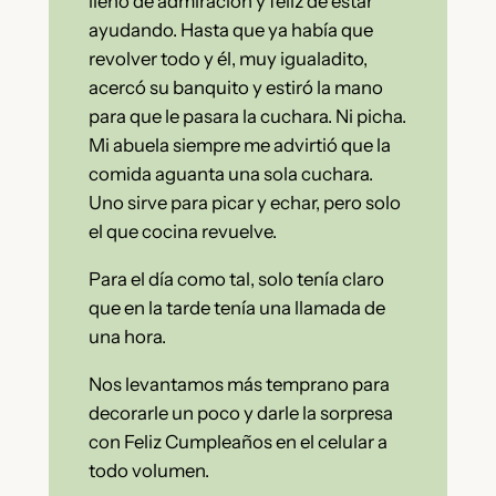
lleno de admiración y feliz de estar
ayudando. Hasta que ya había que
revolver todo y él, muy igualadito,
acercó su banquito y estiró la mano
para que le pasara la cuchara. Ni picha.
Mi abuela siempre me advirtió que la
comida aguanta una sola cuchara.
Uno sirve para picar y echar, pero solo
el que cocina revuelve.
Para el día como tal, solo tenía claro
que en la tarde tenía una llamada de
una hora.
Nos levantamos más temprano para
decorarle un poco y darle la sorpresa
con Feliz Cumpleaños en el celular a
todo volumen.