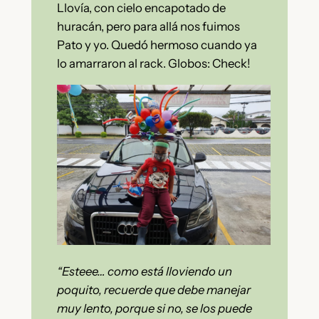
Llovía, con cielo encapotado de
huracán, pero para allá nos fuimos
Pato y yo. Quedó hermoso cuando ya
lo amarraron al rack. Globos: Check!
“Esteee… como está lloviendo un
poquito, recuerde que debe manejar
muy lento, porque si no, se los puede