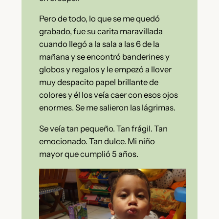
Pero de todo, lo que se me quedó
grabado, fue su carita maravillada
cuando llegó a la sala a las 6 de la
mañana y se encontró banderines y
globos y regalos y le empezó a llover
muy despacito papel brillante de
colores y él los veía caer con esos ojos
enormes. Se me salieron las lágrimas.
Se veía tan pequeño. Tan frágil. Tan
emocionado. Tan dulce. Mi niño
mayor que cumplió 5 años.