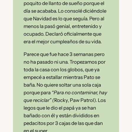
poquito de llanto de sueño porque el
día se acababa. Lo consolé diciéndole
que Navidad es lo que seguía. Pero al
menos la pasó genial, entretenido y
ocupado. Declaró oficialmente que
era el mejor cumpleaños de su vida.
Parece que fue hace 3 semanas pero
no ha pasado ni una. Tropezamos por
toda la casa con los globos, que ya
empecé a estallar mientras Pato se
baña. No quiere soltar una sola caja
porque para
“Para no contaminar, hay
que reciclar” (
Rocky, Paw Patrol). Los
legos que le dio el papá ya se han
bañado con él y están divididos en
pedacitos por 3 cajas de las que dan
en el super.