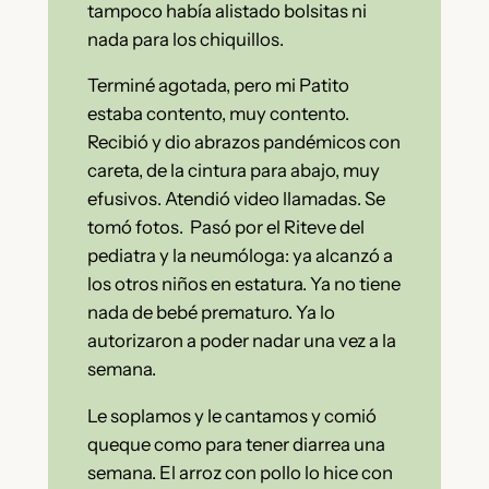
tampoco había alistado bolsitas ni
nada para los chiquillos.
Terminé agotada, pero mi Patito
estaba contento, muy contento.
Recibió y dio abrazos pandémicos con
careta, de la cintura para abajo, muy
efusivos. Atendió video llamadas. Se
tomó fotos. Pasó por el Riteve del
pediatra y la neumóloga: ya alcanzó a
los otros niños en estatura. Ya no tiene
nada de bebé prematuro. Ya lo
autorizaron a poder nadar una vez a la
semana.
Le soplamos y le cantamos y comió
queque como para tener diarrea una
semana. El arroz con pollo lo hice con