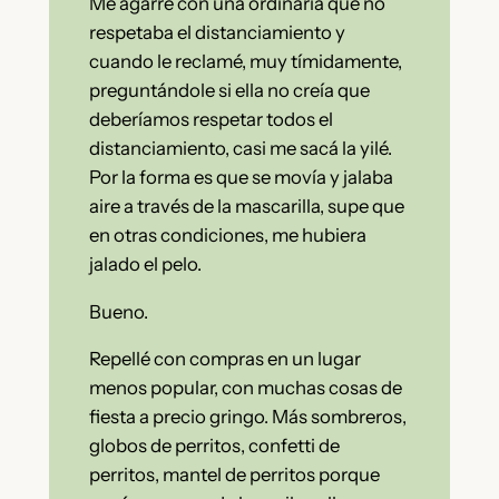
Me agarré con una ordinaria que no
respetaba el distanciamiento y
cuando le reclamé, muy tímidamente,
preguntándole si ella no creía que
deberíamos respetar todos el
distanciamiento, casi me sacá la yilé.
Por la forma es que se movía y jalaba
aire a través de la mascarilla, supe que
en otras condiciones, me hubiera
jalado el pelo.
Bueno.
Repellé con compras en un lugar
menos popular, con muchas cosas de
fiesta a precio gringo. Más sombreros,
globos de perritos, confetti de
perritos, mantel de perritos porque