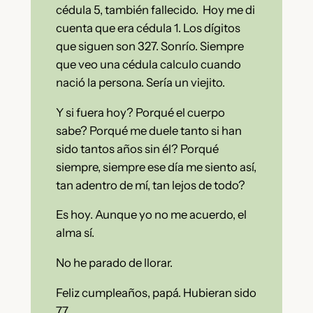
cédula 5, también fallecido. Hoy me di
cuenta que era cédula 1. Los dígitos
que siguen son 327. Sonrío. Siempre
que veo una cédula calculo cuando
nació la persona. Sería un viejito.
Y si fuera hoy? Porqué el cuerpo
sabe? Porqué me duele tanto si han
sido tantos años sin él? Porqué
siempre, siempre ese día me siento así,
tan adentro de mí, tan lejos de todo?
Es hoy. Aunque yo no me acuerdo, el
alma sí.
No he parado de llorar.
Feliz cumpleaños, papá. Hubieran sido
77.