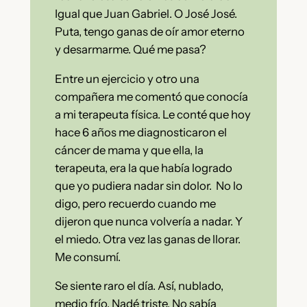
Igual que Juan Gabriel. O José José.
Puta, tengo ganas de oír amor eterno
y desarmarme. Qué me pasa?
Entre un ejercicio y otro una
compañera me comentó que conocía
a mi terapeuta física. Le conté que hoy
hace 6 años me diagnosticaron el
cáncer de mama y que ella, la
terapeuta, era la que había logrado
que yo pudiera nadar sin dolor. No lo
digo, pero recuerdo cuando me
dijeron que nunca volvería a nadar. Y
el miedo. Otra vez las ganas de llorar.
Me consumí.
Se siente raro el día. Así, nublado,
medio frío. Nadé triste. No sabía