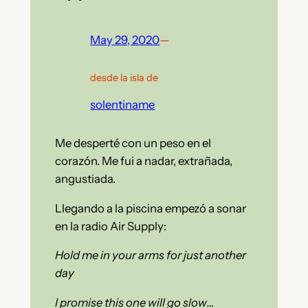
May 29, 2020
—
desde la isla de
solentiname
Me desperté con un peso en el
corazón. Me fui a nadar, extrañada,
angustiada.
Llegando a la piscina empezó a sonar
en la radio Air Supply:
Hold me in your arms for just another
day
I promise this one will go slow…