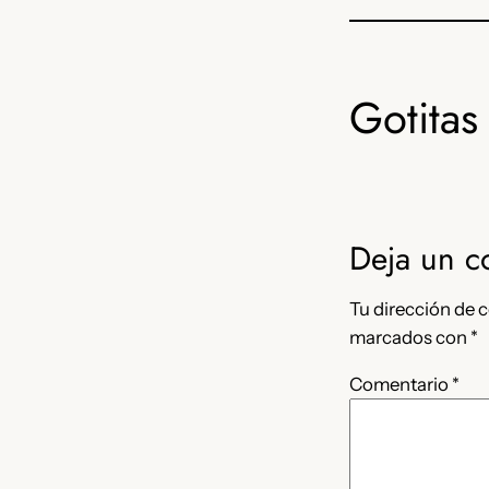
Gotitas 
Deja un c
Tu dirección de c
marcados con
*
Comentario
*