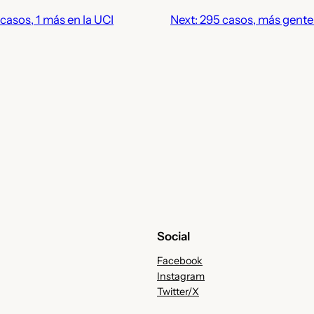
 casos, 1 más en la UCI
Next:
295 casos, más gente
Social
Facebook
Instagram
Twitter/X