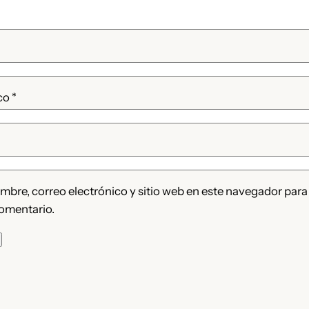
ico
*
bre, correo electrónico y sitio web en este navegador para
omentario.