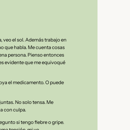
, veo el sol. Además trabajo en
ucho que habla. Me cuenta cosas
buena persona. Pienso entonces
o es evidente que me equivoqué
poya el medicamento. O puede
untas. No solo tensa. Me
a con culpa.
unto si tengo fiebre o gripe.
sma tensión, mi yo