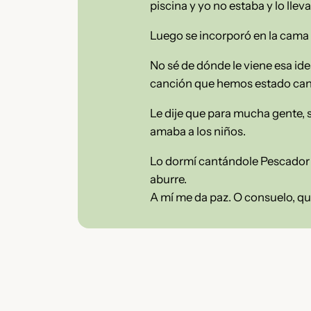
piscina y yo no estaba y lo lle
Luego se incorporó en la cama 
No sé de dónde le viene esa ide
canción que hemos estado can
Le dije que para mucha gente, 
amaba a los niños.
Lo dormí cantándole Pescador d
aburre.
A mí me da paz. O consuelo, q