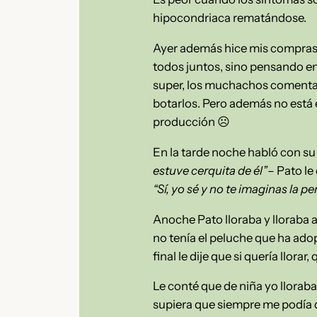
hipocondriaca rematándose.
Ayer además hice mis compras 
todos juntos, sino pensando en
super, los muchachos comenta
botarlos. Pero además no está 
producción ☹
En la tarde noche habló con su 
estuve cerquita de él”
– Pato le
“Sí, yo sé y no te imaginas la 
Anoche Pato lloraba y lloraba a
no tenía el peluche que ha adop
final le dije que si quería llorar
Le conté que de niña yo llora
supiera que siempre me podía qu