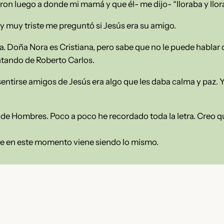
varon luego a donde mi mamá y que él- me dijo- “lloraba y llor
y muy triste me preguntó si Jesús era su amigo.
a. Doña Nora es Cristiana, pero sabe que no le puede hablar de
tando de Roberto Carlos.
sentirse amigos de Jesús era algo que les daba calma y paz. 
e Hombres. Poco a poco he recordado toda la letra. Creo qu
ue en este momento viene siendo lo mismo.