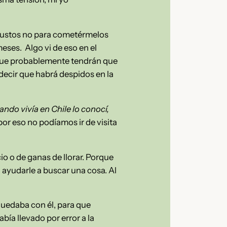
 Gustos no para cometérmelos
ses. Algo vi de eso en el
que probablemente tendrán que
ecir que habrá despidos en la
cuando vivía en Chile lo conocí,
por eso no podíamos ir de visita
io o de ganas de llorar. Porque
 ayudarle a buscar una cosa. Al
uedaba con él, para que
bía llevado por error a la