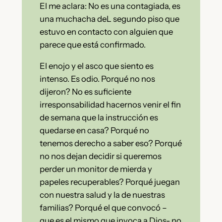
El me aclara: No es una contagiada, es
una muchacha deL segundo piso que
estuvo en contacto con alguien que
parece que está confirmado.
El enojo y el asco que siento es
intenso. Es odio. Porqué no nos
dijeron? No es suficiente
irresponsabilidad hacernos venir el fin
de semana que la instrucción es
quedarse en casa? Porqué no
tenemos derecho a saber eso? Porqué
no nos dejan decidir si queremos
perder un monitor de mierda y
papeles recuperables? Porqué juegan
con nuestra salud y la de nuestras
familias? Porqué el que convocó –
que es el mismo que invoca a Dios- no