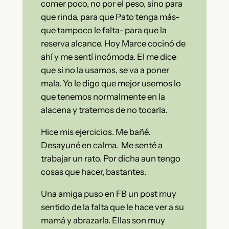
comer poco, no por el peso, sino para
que rinda, para que Pato tenga más-
que tampoco le falta- para que la
reserva alcance. Hoy Marce cocinó de
ahí y me sentí incómoda. El me dice
que si no la usamos, se va a poner
mala. Yo le digo que mejor usemos lo
que tenemos normalmente en la
alacena y tratemos de no tocarla.
Hice mis ejercicios. Me bañé.
Desayuné en calma. Me senté a
trabajar un rato. Por dicha aun tengo
cosas que hacer, bastantes.
Una amiga puso en FB un post muy
sentido de la falta que le hace ver a su
mamá y abrazarla. Ellas son muy