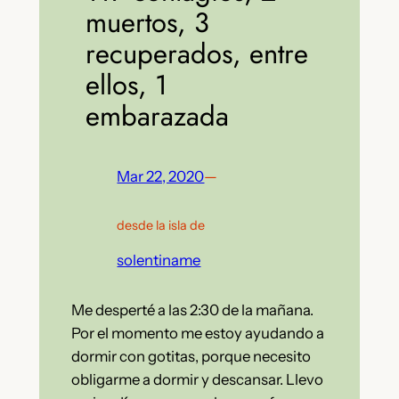
muertos, 3
recuperados, entre
ellos, 1
embarazada
Mar 22, 2020
—
desde la isla de
solentiname
Me desperté a las 2:30 de la mañana.
Por el momento me estoy ayudando a
dormir con gotitas, porque necesito
obligarme a dormir y descansar. Llevo