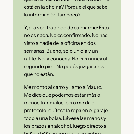
está en la oficina? Porqué el que sabe
la información tampoco?
Y, a la vez, tratando de calmarme: Esto
no es nada. No es confirmado. No has
visto a nadie de la oficina en dos
semanas. Bueno, solo un día y un
ratito. No la conocés. No vas nunca al
segundo piso. No podés juzgar a los
que no están.
Me monto al carro y llamo a Mauro.
Me dice que podemos estar más o
menos tranquilos, pero me da el
protocolo: quítese la ropa en el garaje,
todo a una bolsa. Lávese las manos y
los brazos en alcohol, luego directo al
baño y báñese como nunca, sobre