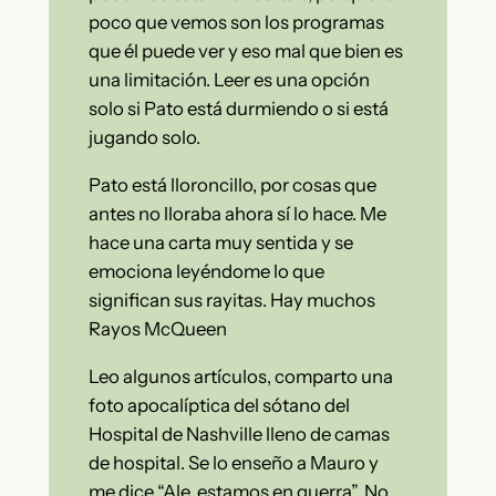
poco que vemos son los programas
que él puede ver y eso mal que bien es
una limitación. Leer es una opción
solo si Pato está durmiendo o si está
jugando solo.
Pato está lloroncillo, por cosas que
antes no lloraba ahora sí lo hace. Me
hace una carta muy sentida y se
emociona leyéndome lo que
significan sus rayitas. Hay muchos
Rayos McQueen
Leo algunos artículos, comparto una
foto apocalíptica del sótano del
Hospital de Nashville lleno de camas
de hospital. Se lo enseño a Mauro y
me dice “Ale, estamos en guerra”. No