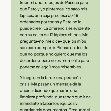
Imprimí unos dibujos de Pascua para
que Pato y yo pintemos. Yo saco mis
lápices, una caja preciosa de 48
ordenados por tonos y Pato no lo
puede creer. La diferencia es evidente
con su cajita de 12 lápices chinos. Me
pregunta-no, me dice- que los míos
son para compartir. Pienso en decirle
que no, porque no quiero que me los
desordene, pero no es momento para
ponerse en egoísmos miserables.
Y luego, en la tarde, una pequeña
crisis. Me pasan un mensaje de la
oficina diciendo que harán una
limpieza profunda, que tengo que ir de
inmediato a tapar los equipos y
guardar mis documentos. Pregunto si