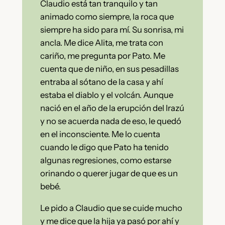
Claudio está tan tranquilo y tan
animado como siempre, la roca que
siempre ha sido para mí. Su sonrisa, mi
ancla. Me dice Alita, me trata con
cariño, me pregunta por Pato. Me
cuenta que de niño, en sus pesadillas
entraba al sótano de la casa y ahí
estaba el diablo y el volcán. Aunque
nació en el año de la erupción del Irazú
y no se acuerda nada de eso, le quedó
en el inconsciente. Me lo cuenta
cuando le digo que Pato ha tenido
algunas regresiones, como estarse
orinando o querer jugar de que es un
bebé.
Le pido a Claudio que se cuide mucho
y me dice que la hija ya pasó por ahí y