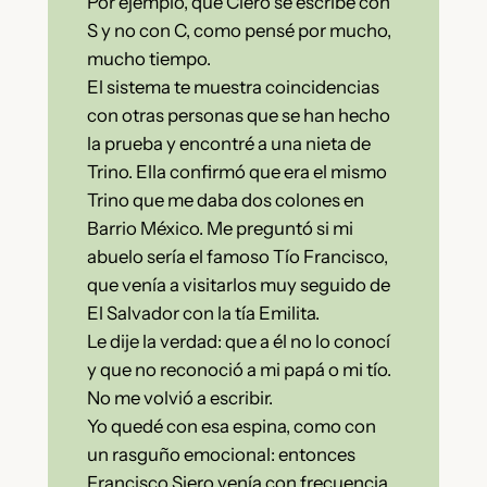
Por ejemplo, que Ciero se escribe con
S y no con C, como pensé por mucho,
mucho tiempo.
El sistema te muestra coincidencias
con otras personas que se han hecho
la prueba y encontré a una nieta de
Trino. Ella confirmó que era el mismo
Trino que me daba dos colones en
Barrio México. Me preguntó si mi
abuelo sería el famoso Tío Francisco,
que venía a visitarlos muy seguido de
El Salvador con la tía Emilita.
Le dije la verdad: que a él no lo conocí
y que no reconoció a mi papá o mi tío.
No me volvió a escribir.
Yo quedé con esa espina, como con
un rasguño emocional: entonces
Francisco Siero venía con frecuencia