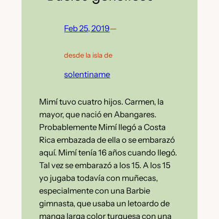
Feb 25, 2019
—
desde la isla de
solentiname
Mimí tuvo cuatro hijos. Carmen, la
mayor, que nació en Abangares.
Probablemente Mimí llegó a Costa
Rica embazada de ella o se embarazó
aquí. Mimí tenía 16 años cuando llegó.
Tal vez se embarazó a los 15. A los 15
yo jugaba todavía con muñecas,
especialmente con una Barbie
gimnasta, que usaba un letoardo de
manga larga color turquesa con una