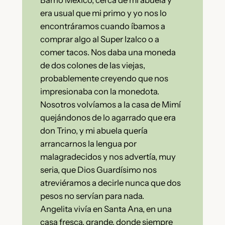
Barrio México, cerca de mi abuela y
era usual que mi primo y yo nos lo
encontráramos cuando íbamos a
comprar algo al Super Izalco o a
comer tacos. Nos daba una moneda
de dos colones de las viejas,
probablemente creyendo que nos
impresionaba con la monedota.
Nosotros volvíamos a la casa de Mimí
quejándonos de lo agarrado que era
don Trino, y mi abuela quería
arrancarnos la lengua por
malagradecidos y nos advertía, muy
seria, que Dios Guardísimo nos
atreviéramos a decirle nunca que dos
pesos no servían para nada.
Angelita vivía en Santa Ana, en una
casa fresca, grande, donde siempre