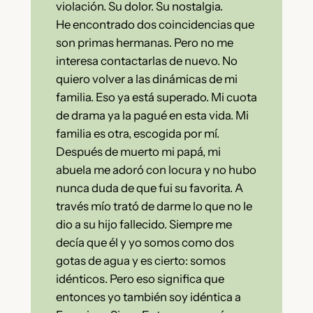
violación. Su dolor. Su nostalgia.
He encontrado dos coincidencias que
son primas hermanas. Pero no me
interesa contactarlas de nuevo. No
quiero volver a las dinámicas de mi
familia. Eso ya está superado. Mi cuota
de drama ya la pagué en esta vida. Mi
familia es otra, escogida por mí.
Después de muerto mi papá, mi
abuela me adoró con locura y no hubo
nunca duda de que fui su favorita. A
través mío trató de darme lo que no le
dio a su hijo fallecido. Siempre me
decía que él y yo somos como dos
gotas de agua y es cierto: somos
idénticos. Pero eso significa que
entonces yo también soy idéntica a