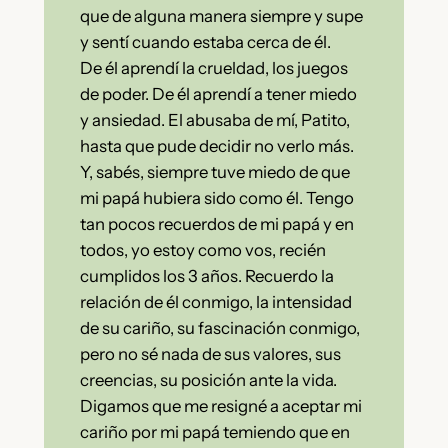
que de alguna manera siempre y supe
y sentí cuando estaba cerca de él.
De él aprendí la crueldad, los juegos
de poder. De él aprendí a tener miedo
y ansiedad. El abusaba de mí, Patito,
hasta que pude decidir no verlo más.
Y, sabés, siempre tuve miedo de que
mi papá hubiera sido como él. Tengo
tan pocos recuerdos de mi papá y en
todos, yo estoy como vos, recién
cumplidos los 3 años. Recuerdo la
relación de él conmigo, la intensidad
de su cariño, su fascinación conmigo,
pero no sé nada de sus valores, sus
creencias, su posición ante la vida.
Digamos que me resigné a aceptar mi
cariño por mi papá temiendo que en