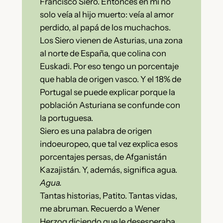
Francisco Siero. Entonces en mí no
solo veía al hijo muerto: veía al amor
perdido, al papá de los muchachos.
Los Siero vienen de Asturias, una zona
al norte de España, que colina con
Euskadi. Por eso tengo un porcentaje
que habla de origen vasco. Y el 18% de
Portugal se puede explicar porque la
población Asturiana se confunde con
la portuguesa.
Siero es una palabra de origen
indoeuropeo, que tal vez explica esos
porcentajes persas, de Afganistán
Kazajistán. Y, además, significa agua.
Agua.
Tantas historias, Patito. Tantas vidas,
me abruman. Recuerdo a Wener
Herzog diciendo que le desesperaba