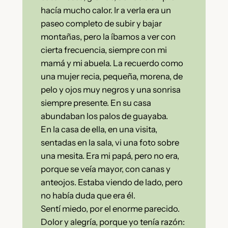
hacía mucho calor. Ir a verla era un
paseo completo de subir y bajar
montañas, pero la íbamos a ver con
cierta frecuencia, siempre con mi
mamá y mi abuela. La recuerdo como
una mujer recia, pequeña, morena, de
pelo y ojos muy negros y una sonrisa
siempre presente. En su casa
abundaban los palos de guayaba.
En la casa de ella, en una visita,
sentadas en la sala, vi una foto sobre
una mesita. Era mi papá, pero no era,
porque se veía mayor, con canas y
anteojos. Estaba viendo de lado, pero
no había duda que era él.
Sentí miedo, por el enorme parecido.
Dolor y alegría, porque yo tenía razón: