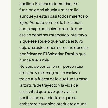
apellido. Esa era mi identidad. En
función de mi abuela y mi familia,
aunque ya están casi todos muertos o
lejos. Aunque siempre lo he sabido,
ahora hago consciente resulta que
ese no debió ser mi apellido, ni el tuyo.
Y que ese abuelo que nunca estuvo
dejó una estela enorme: coincidencias
genéticas en El Salvador. Familia que
nunca fue la mía.
No dejo de pensar en mi porcentaje
africano y me imagino un esclavo,
traído a la fuerza de lo que fue su casa,
la tortura de trayecto y la vida de
esclavitud que tuvo que vivir. La
posibilidad casi cierta de que su
embarazo haya sido producto de una