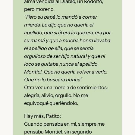
alma vendida al Diablo, un Rodolfo,
pero moreno.
“Pero su papá lo mandó a comer
mierda. Le dijo que no quería el
apellido, que si él era lo que era, era por
su mamá y que a mucha honra llevaba
el apellido de ella, que se sentía
orgulloso de ser hijo natural y que ni
loco se quitaba nunca el apellido
Montiel. Que no quería volver a verlo.
Que no lo buscara nunca”
Otra vez una mezcla de sentimientos:
alegría, alivio, orgullo. No me
equivoqué queriéndolo.
Hay más, Patito:
Cuando pensaba en mí, siempre me
pensaba Montiel, sin segundo