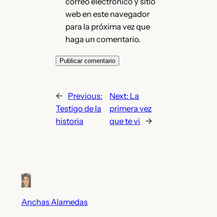
correo electrónico y sitio
web en este navegador
para la próxima vez que
haga un comentario.
←
Previous:
Next:
La
Testigo de la
primera vez
historia
que te vi
→
Anchas Alamedas