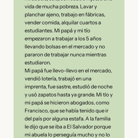
vida de mucha pobreza. Lavar y
planchar ajeno, trabajo en fábricas,
vender comida, alquilar cuartos a
estudiantes. Mi papá y mi tío
empezaron a trabajar a los 5 años
llevando bolsas en el mercado y no
pararon de trabajar nunca mientras
estudiaron.
Mi papá fue llevo-llevo en el mercado,
vendió lotería, trabajó en una
imprenta, fue sastre, estudió de noche
y usó zapatos hasta ya grande. Mi tío y
mi papá se hicieron abogados, como
Francisco, que se había tenido que ir
del país por alguna estafa. A la familia
le dijo que se iba a El Salvador porque
mi abuela lo perseguía mucho y no lo