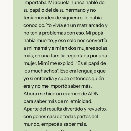
importaba. Mi abuela nunca habló de
su papá o del de su hermano y no
teníamos idea de siquiera si lo había
conocido. Yo vivía en un matriarcado y
no tenía problemas con eso. Mi papá
había muerto, y eso solo nos convertía
a mi mamá y a mí en dos mujeres solas
más, en una familia regentada por una
mujer. Mimí me explicó: “Es el papá de
los muchachos”. Eso era lenguaje que
yo si entendía y supe entonces quién
era y no me importó saber más.
Ahora me hice un examen de ADN
para saber más de mi etnicidad.
Aparte del resulta divertido y revuelto,
con genes casi de todas partes del
mundo, empecé a saber más.