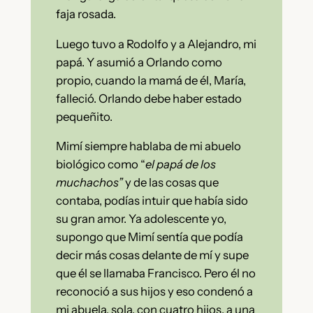
faja rosada.
Luego tuvo a Rodolfo y a Alejandro, mi
papá. Y asumió a Orlando como
propio, cuando la mamá de él, María,
falleció. Orlando debe haber estado
pequeñito.
Mimí siempre hablaba de mi abuelo
biológico como “
el papá de los
muchachos”
y de las cosas que
contaba, podías intuir que había sido
su gran amor. Ya adolescente yo,
supongo que Mimí sentía que podía
decir más cosas delante de mí y supe
que él se llamaba Francisco. Pero él no
reconoció a sus hijos y eso condenó a
mi abuela, sola, con cuatro hijos, a una