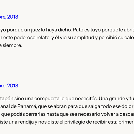
re, 2018
uyo porque un juez lo haya dicho. Pato es tuyo porque le abri
n este poderoso relato, y él vio su amplitud y percibió su calo
a siempre.
re, 2018
n tapón sino una compuerta lo que necesités. Una grande y fu
Canal de Panamá, que se abran para que salga todo ese dolor
 que podás cerrarlas hasta que sea necesario volver a desca
e una rendija y nos diste el privilegio de recibir esta primera