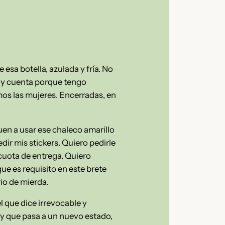
 esa botella, azulada y fría. No
doy cuenta porque tengo
mos las mujeres. Encerradas, en
uen a usar ese chaleco amarillo
dir mis stickers. Quiero pedirle
cuota de entrega. Quiero
ue es requisito en este brete
io de mierda.
 que dice irrevocable y
e y que pasa a un nuevo estado,