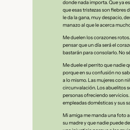
donde nada importa. Que ya es a
que esas tristezas son fiebres
le da la gana, muy despacio, de
manazo al que le acerca mucho el
Me duelen los corazones rotos.
pensar que un día será el corazó
bastarán para consolarlo. No sé 
Me duele el perrito que nadie q
porque en su confusión no sabe 
a lo mismo. Las mujeres con ni
circunvalación. Los abuelitos 
personas ofreciendo servicios. 
empleadas domésticas y sus sal
Mi amiga me manda una foto alzan
su madre y que nadie puede deci