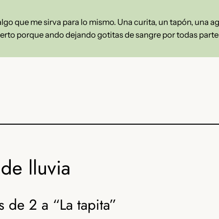
lgo que me sirva para lo mismo. Una curita, un tapón, una a
bierto porque ando dejando gotitas de sangre por todas parte
de lluvia
 de 2 a “La tapita”