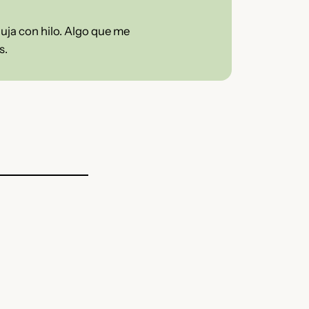
guja con hilo. Algo que me
s.