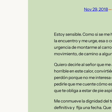
Nov 29, 2018
—
Estoy sensible. Como si se me hu
la encuentro y me urge, esa o
urgencia de montarme al carro 
movimiento, de camino a algun
Quiero decirle al señor que me 
horrible en este calor, convirt
perdón porque no me interesa e
pedirle que me cuente cómo es 
que te obliga a estar de pie as
Me conmueve la dignidad del tr
definitiva y fija una fecha. Qu