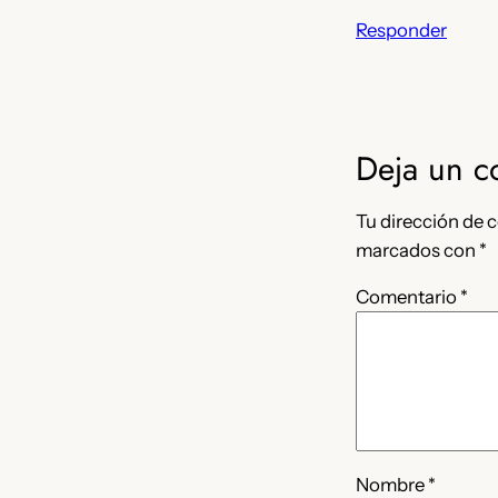
Responder
Deja un c
Tu dirección de c
marcados con
*
Comentario
*
Nombre
*