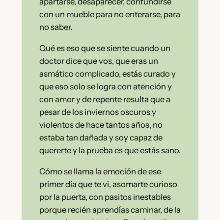
apartarse, desaparecer, confundirse
con un mueble para no enterarse, para
no saber.
Qué es eso que se siente cuando un
doctor dice que vos, que eras un
asmático complicado, estás curado y
que eso solo se logra con atención y
con amor y de repente resulta que a
pesar de los inviernos oscuros y
violentos de hace tantos años, no
estaba tan dañada y soy capaz de
quererte y la prueba es que estás sano.
Cómo se llama la emoción de ese
primer día que te vi, asomarte curioso
por la puerta, con pasitos inestables
porque recién aprendías caminar, de la