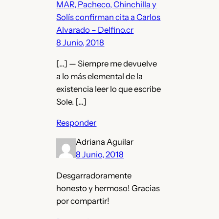
MAR, Pacheco, Chinchilla y
Solís confirman cita a Carlos
Alvarado – Delfino.cr
8 Junio, 2018
[…] — Siempre me devuelve
a lo más elemental de la
existencia leer lo que escribe
Sole. […]
Responder
Adriana Aguilar
8 Junio, 2018
Desgarradoramente
honesto y hermoso! Gracias
por compartir!