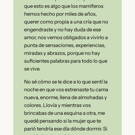
que esto es algo que los mamíferos
hemos hecho por miles de años,
querer como propia a una cría que no
engendraste y no hay duda de ese
amor, nos vemos obligados a vivirlo a
punta de sensaciones, experiencias,
miradas y abrazos, porque no hay
suficientes palabras para todo lo que
se vive.
No sé cómo se le dice a lo que sentí la
noche en que vos estrenaste tu cama
nueva, enorme, llena de almohadas y
colores. Llovía y mientras vos
brincabas de una esquina a otra, me
quedé pensando si la mujer que te
parió tendría ese día dónde dormir. Si