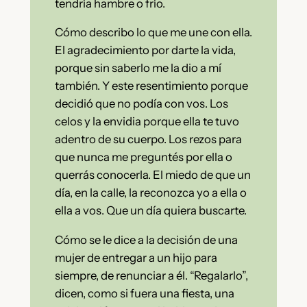
tendría hambre o frío.
Cómo describo lo que me une con ella.
El agradecimiento por darte la vida,
porque sin saberlo me la dio a mí
también. Y este resentimiento porque
decidió que no podía con vos. Los
celos y la envidia porque ella te tuvo
adentro de su cuerpo. Los rezos para
que nunca me preguntés por ella o
querrás conocerla. El miedo de que un
día, en la calle, la reconozca yo a ella o
ella a vos. Que un día quiera buscarte.
Cómo se le dice a la decisión de una
mujer de entregar a un hijo para
siempre, de renunciar a él. “Regalarlo”,
dicen, como si fuera una fiesta, una