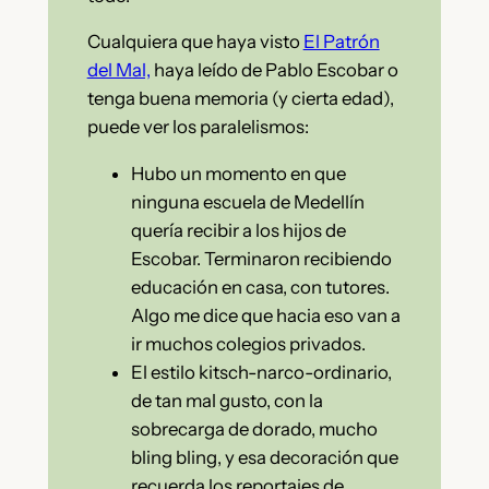
Cualquiera que haya visto
El Patrón
del Mal,
haya leído de Pablo Escobar o
tenga buena memoria (y cierta edad),
puede ver los paralelismos:
Hubo un momento en que
ninguna escuela de Medellín
quería recibir a los hijos de
Escobar. Terminaron recibiendo
educación en casa, con tutores.
Algo me dice que hacia eso van a
ir muchos colegios privados.
El estilo kitsch-narco-ordinario,
de tan mal gusto, con la
sobrecarga de dorado, mucho
bling bling, y esa decoración que
recuerda los reportajes de