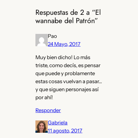
Respuestas de 2 a “El
wannabe del Patrón”
Pao
24 Mayo, 2017
Muy bien dicho! Lo más
triste, como decís, es pensar
que puede y problamente
estas cosas vuelvan a pasar…
y que siguen personajes así
por ahí!
Responder
Gabriela
11 agosto, 2017