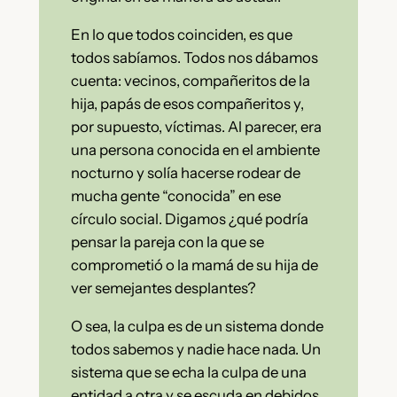
En lo que todos coinciden, es que
todos sabíamos. Todos nos dábamos
cuenta: vecinos, compañeritos de la
hija, papás de esos compañeritos y,
por supuesto, víctimas. Al parecer, era
una persona conocida en el ambiente
nocturno y solía hacerse rodear de
mucha gente “conocida” en ese
círculo social. Digamos ¿qué podría
pensar la pareja con la que se
comprometió o la mamá de su hija de
ver semejantes desplantes?
O sea, la culpa es de un sistema donde
todos sabemos y nadie hace nada. Un
sistema que se echa la culpa de una
entidad a otra y se escuda en debidos