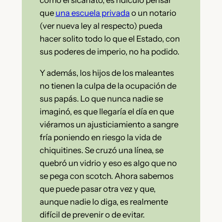
como el sicariato, es ridículo pensar
que
una escuela privada
o un notario
(ver nueva ley al respecto) pueda
hacer solito todo lo que el Estado, con
sus poderes de imperio, no ha podido.
Y además, los hijos de los maleantes
no tienen la culpa de la ocupación de
sus papás. Lo que nunca nadie se
imaginó, es que llegaría el día en que
viéramos un ajusticiamiento a sangre
fría poniendo en riesgo la vida de
chiquitines. Se cruzó una línea, se
quebró un vidrio y eso es algo que no
se pega con scotch. Ahora sabemos
que puede pasar otra vez y que,
aunque nadie lo diga, es realmente
difícil de prevenir o de evitar.