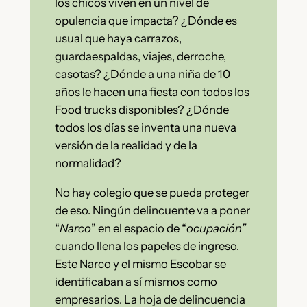
los chicos viven en un nivel de
opulencia que impacta? ¿Dónde es
usual que haya carrazos,
guardaespaldas, viajes, derroche,
casotas? ¿Dónde a una niña de 10
años le hacen una fiesta con todos los
Food trucks disponibles? ¿Dónde
todos los días se inventa una nueva
versión de la realidad y de la
normalidad?
No hay colegio que se pueda proteger
de eso. Ningún delincuente va a poner
“
Narco
” en el espacio de “
ocupación”
cuando llena los papeles de ingreso.
Este Narco y el mismo Escobar se
identificaban a sí mismos como
empresarios. La hoja de delincuencia