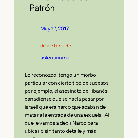
Patrón
May 17, 2017
—
desde la isla de
solentiname
Lo reconozco: tengo un morbo
particular con cierto tipo de sucesos,
por ejemplo, el asesinato del libanés-
canadiense que se hacía pasar por
israelí que era narco que acaban de
matar a la entrada de una escuela. Al
que le vamos a decir Narco para
ubicarlo sin tanto detalle y más