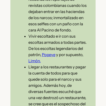
revistas colombianas cuando los
dejaban entrar en las haciendas
de los narcos; inmortalizado en
esos selfies con un paño con la
cara Al Pacino de fondo.
Vivir escoltado e ir con sus
escoltas armados a todas partes.
De los escoltas legendarios del
patrón,
Popeye
y por supuesto,
Limón.
Llegar a los restaurantes y pagar
la cuenta de todos para que
quede solo para el narco y sus
amigos. Además hoy, de
diversas fuentes escuché que
una vez destrozó un restaurante,
se cree que es el sospechoso del