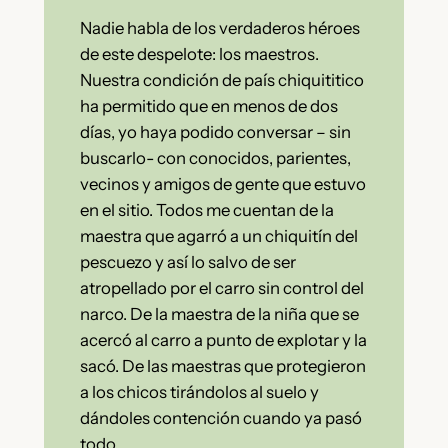
Nadie habla de los verdaderos héroes
de este despelote: los maestros.
Nuestra condición de país chiquititico
ha permitido que en menos de dos
días, yo haya podido conversar – sin
buscarlo- con conocidos, parientes,
vecinos y amigos de gente que estuvo
en el sitio. Todos me cuentan de la
maestra que agarró a un chiquitín del
pescuezo y así lo salvo de ser
atropellado por el carro sin control del
narco. De la maestra de la niña que se
acercó al carro a punto de explotar y la
sacó. De las maestras que protegieron
a los chicos tirándolos al suelo y
dándoles contención cuando ya pasó
todo.