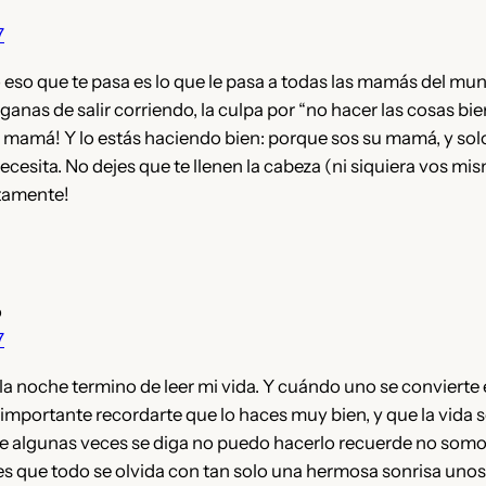
7
so que te pasa es lo que le pasa a todas las mamás del mun
ganas de salir corriendo, la culpa por “no hacer las cosas bien
r mamá! Y lo estás haciendo bien: porque sos su mamá, y sol
necesita. No dejes que te llenen la cabeza (ni siquiera vos mi
tamente!
o
7
e la noche termino de leer mi vida. Y cuándo uno se convier
importante recordarte que lo haces muy bien, y que la vida 
e algunas veces se diga no puedo hacerlo recuerde no somo
s que todo se olvida con tan solo una hermosa sonrisa unos