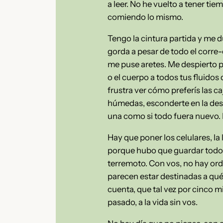
a leer. No he vuelto a tener ti
comiendo lo mismo.
Tengo la cintura partida y me 
gorda a pesar de todo el corre-
me puse aretes. Me despierto 
o el cuerpo a todos tus fluidos
frustra ver cómo preferís las caj
húmedas, esconderte en la desp
una como si todo fuera nuevo. 
Hay que poner los celulares, la 
porque hubo que guardar todos
terremoto. Con vos, no hay or
parecen estar destinadas a qué
cuenta, que tal vez por cinco m
pasado, a la vida sin vos.