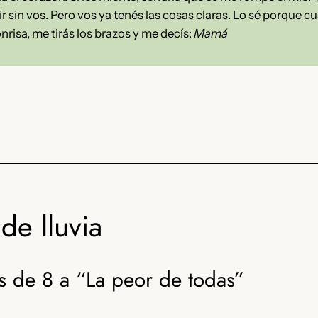
r sin vos. Pero vos ya tenés las cosas claras. Lo sé porque c
risa, me tirás los brazos y me decís:
Mamá
de lluvia
s de 8 a “La peor de todas”