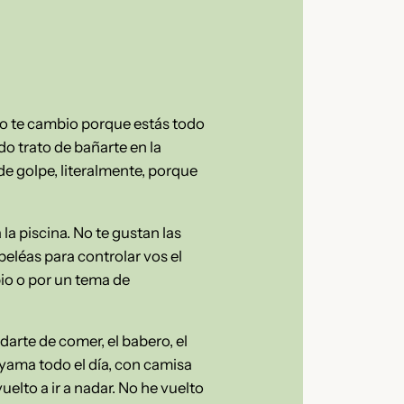
o te cambio porque estás todo
o trato de bañarte en la
de golpe, literalmente, porque
la piscina. No te gustan las
peléas para controlar vos el
pio o por un tema de
darte de comer, el babero, el
iyama todo el día, con camisa
elto a ir a nadar. No he vuelto