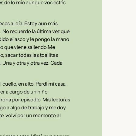
és de lo mío aunque vos estés
eces al día. Estoy aun más
s. No recuerdo la última vez que
ido el asco y le pongo la mano
ito que viene saliendo.Me
o, sacar todas las toallitas
 Una y otra y otra vez. Cada
cuello, en alto. Perdí mi casa,
er a cargo de un niño
ona por episodio. Mis lecturas
go a algo de trabajo y me doy
nte, volví por un momento al