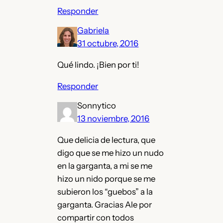
Responder
Gabriela
31 octubre, 2016
Qué lindo. ¡Bien por ti!
Responder
Sonnytico
13 noviembre, 2016
Que delicia de lectura, que
digo que se me hizo un nudo
en la garganta, a mi se me
hizo un nido porque se me
subieron los “guebos” a la
garganta. Gracias Ale por
compartir con todos