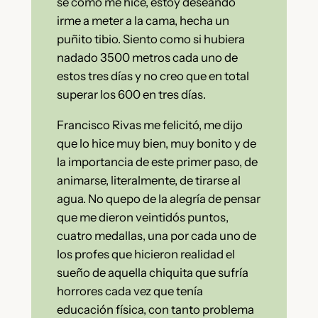
sé cómo me hice, estoy deseando
irme a meter a la cama, hecha un
puñito tibio. Siento como si hubiera
nadado 3500 metros cada uno de
estos tres días y no creo que en total
superar los 600 en tres días.
Francisco Rivas me felicitó, me dijo
que lo hice muy bien, muy bonito y de
la importancia de este primer paso, de
animarse, literalmente, de tirarse al
agua. No quepo de la alegría de pensar
que me dieron veintidós puntos,
cuatro medallas, una por cada uno de
los profes que hicieron realidad el
sueño de aquella chiquita que sufría
horrores cada vez que tenía
educación física, con tanto problema