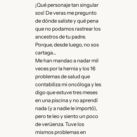
¡Qué personaje tan singular
sos! De veras me pregunto
de dónde saliste y qué pena
que no podamos rastrear los
ancestros de tu padre.
Porque, desde luego, no sos
cartaga…
Me han mandao a nadar mil
veces por la hernia y los 16
problemas de salud que
contabiliza mi oncóloga y les
digo que estuve tres meses
en una piscina y no aprendí
nada (y a nadie le importó),
pero te leo y siento un poco
de verüenza. Tuve los
mismos problemas en