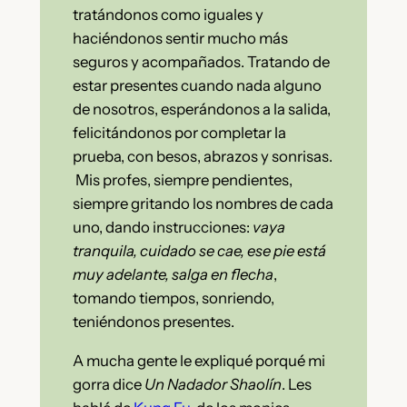
tratándonos como iguales y
haciéndonos sentir mucho más
seguros y acompañados. Tratando de
estar presentes cuando nada alguno
de nosotros, esperándonos a la salida,
felicitándonos por completar la
prueba, con besos, abrazos y sonrisas.
Mis profes, siempre pendientes,
siempre gritando los nombres de cada
uno, dando instrucciones:
vaya
tranquila, cuidado se cae, ese pie está
muy adelante, salga en flecha
,
tomando tiempos, sonriendo,
teniéndonos presentes.
A mucha gente le expliqué porqué mi
gorra dice
Un Nadador Shaolín
. Les