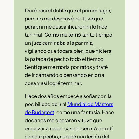
Duré casi el doble que el primer lugar,
pero no me desmayé, no tuve que
parar, ni me descalificaron ni lo hice
tan mal. Como me tomó tanto tiempo
un juez caminaba a la par mía,
vigilando que tocara bien, que hiciera
la patada de pecho todo el tiempo.
Sentí que me moría por ratos y traté
de ir cantando o pensando en otra
cosa y así logré terminar.
Hace dos años empecé a soñar con la
posibilidad de ir al
Mundial de Masters
de Budapest,
como una fantasía. Hace
dos años me operaron y tuve que
empezar a nadar casi de cero. Aprendí
a nadar pecho, superé una lesión del