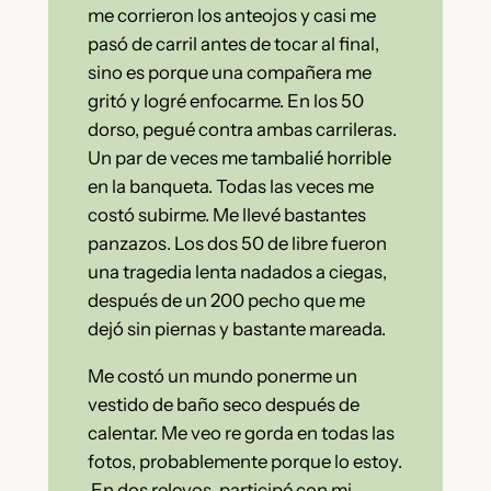
me corrieron los anteojos y casi me
pasó de carril antes de tocar al final,
sino es porque una compañera me
gritó y logré enfocarme. En los 50
dorso, pegué contra ambas carrileras.
Un par de veces me tambalié horrible
en la banqueta. Todas las veces me
costó subirme. Me llevé bastantes
panzazos. Los dos 50 de libre fueron
una tragedia lenta nadados a ciegas,
después de un 200 pecho que me
dejó sin piernas y bastante mareada.
Me costó un mundo ponerme un
vestido de baño seco después de
calentar. Me veo re gorda en todas las
fotos, probablemente porque lo estoy.
En dos relevos, participé con mi