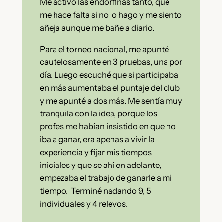
Me activó las endorfinas tanto, que
me hace falta si no lo hago y me siento
añeja aunque me bañe a diario.
Para el torneo nacional, me apunté
cautelosamente en 3 pruebas, una por
día. Luego escuché que si participaba
en más aumentaba el puntaje del club
y me apunté a dos más. Me sentía muy
tranquila con la idea, porque los
profes me habían insistido en que no
iba a ganar, era apenas a vivir la
experiencia y fijar mis tiempos
iniciales y que se ahí en adelante,
empezaba el trabajo de ganarle a mi
tiempo. Terminé nadando 9, 5
individuales y 4 relevos.