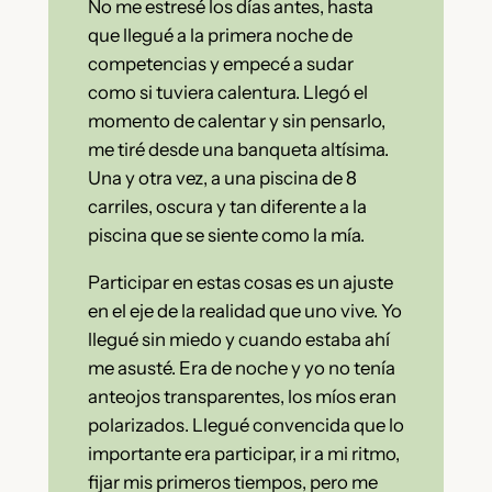
No me estresé los días antes, hasta
que llegué a la primera noche de
competencias y empecé a sudar
como si tuviera calentura. Llegó el
momento de calentar y sin pensarlo,
me tiré desde una banqueta altísima.
Una y otra vez, a una piscina de 8
carriles, oscura y tan diferente a la
piscina que se siente como la mía.
Participar en estas cosas es un ajuste
en el eje de la realidad que uno vive. Yo
llegué sin miedo y cuando estaba ahí
me asusté. Era de noche y yo no tenía
anteojos transparentes, los míos eran
polarizados. Llegué convencida que lo
importante era participar, ir a mi ritmo,
fijar mis primeros tiempos, pero me