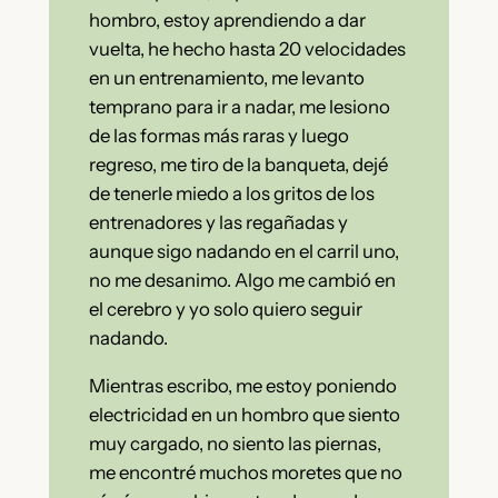
hombro, estoy aprendiendo a dar
vuelta, he hecho hasta 20 velocidades
en un entrenamiento, me levanto
temprano para ir a nadar, me lesiono
de las formas más raras y luego
regreso, me tiro de la banqueta, dejé
de tenerle miedo a los gritos de los
entrenadores y las regañadas y
aunque sigo nadando en el carril uno,
no me desanimo. Algo me cambió en
el cerebro y yo solo quiero seguir
nadando.
Mientras escribo, me estoy poniendo
electricidad en un hombro que siento
muy cargado, no siento las piernas,
me encontré muchos moretes que no