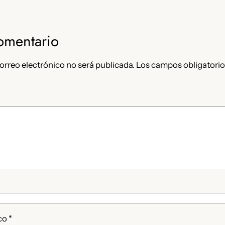
omentario
orreo electrónico no será publicada.
Los campos obligatorio
ico
*