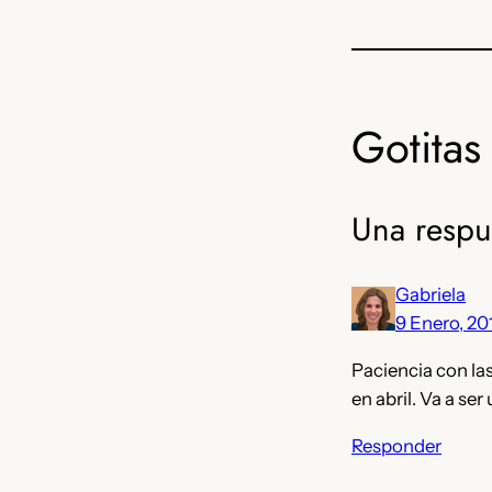
Gotitas 
Una respu
Gabriela
9 Enero, 20
Paciencia con la
en abril. Va a se
Responder