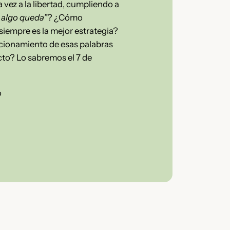
 vez a la libertad, cumpliendo a
 algo queda”
? ¿Cómo
siempre es la mejor estrategia?
icionamiento de esas palabras
cto? Lo sabremos el 7 de
o