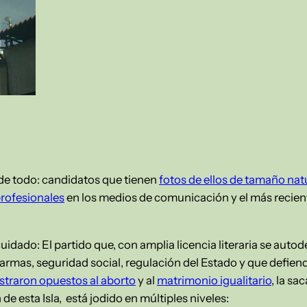
e todo: candidatos que tienen
fotos de ellos de tamaño nat
profesionales
en los medios de comunicación y el más recien
dado: El partido que, con amplia licencia literaria se autod
rmas, seguridad social, regulación del Estado y que defiende 
traron opuestos al aborto
y al
matrimonio igualitario
, la sa
de esta Isla, está jodido en múltiples niveles: