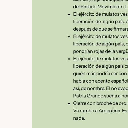
del Partido Movimiento Lib
El ejército de mulatos ve
liberación de algún país. 
después de que se firmara
El ejército de mulatos ve
liberación de algún país,
pondrían rojas de la verg
El ejército de mulatos ve
liberación de algún país 
quién más podría ser con 
habla con acento español c
así, de nombre. El no evoc
Patria Grande suena a no
Cierre con broche de oro:
Va rumbo a Argentina. Es
nada.