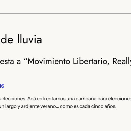
de lluvia
esta a “Movimiento Libertario, Real
16
s elecciones. Acá enfrentamos una campaña para elecciones
r un largo y ardiente verano… como es cada cinco años.