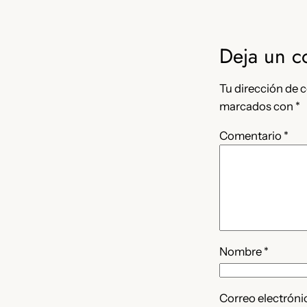
Deja un c
Tu dirección de c
marcados con
*
Comentario
*
Nombre
*
Correo electrón