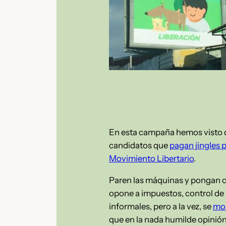
En esta campaña hemos visto d
candidatos que
pagan jingles 
Movimiento Libertario
.
Paren las máquinas y pongan cui
opone a impuestos, control de a
informales, pero a la vez, se
mos
que en la nada humilde opinión 