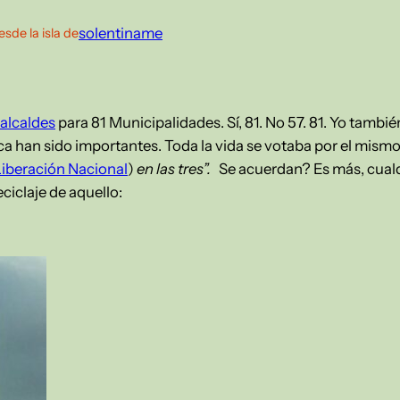
solentiname
esde la isla de
 alcaldes
para 81 Municipalidades. Sí, 81. No 57. 81. Yo tambié
a han sido importantes. Toda la vida se votaba por el mismo 
Liberación Nacional
)
en las tres”.
Se acuerdan? Es más, cual
iclaje de aquello: