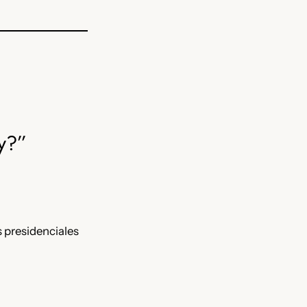
ly?”
 presidenciales