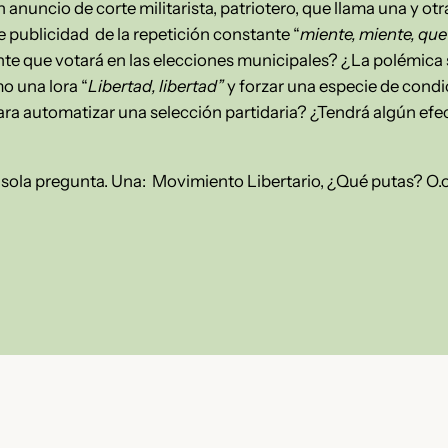
anuncio de corte militarista, patriotero, que llama una y otra
de publicidad de la repetición constante “
miente, miente, que
nte que votará en las elecciones municipales? ¿La polémica 
mo una lora “
Libertad, libertad”
y forzar una especie de cond
ara automatizar una selección partidaria? ¿Tendrá algún efe
 sola pregunta. Una: Movimiento Libertario, ¿Qué putas? O.