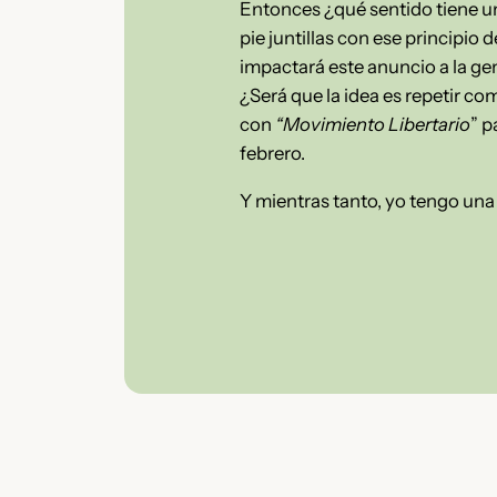
Entonces ¿qué sentido tiene un 
pie juntillas con ese principio 
impactará este anuncio a la ge
¿Será que la idea es repetir co
con
“Movimiento Libertario
” p
febrero.
Y mientras tanto, yo tengo una