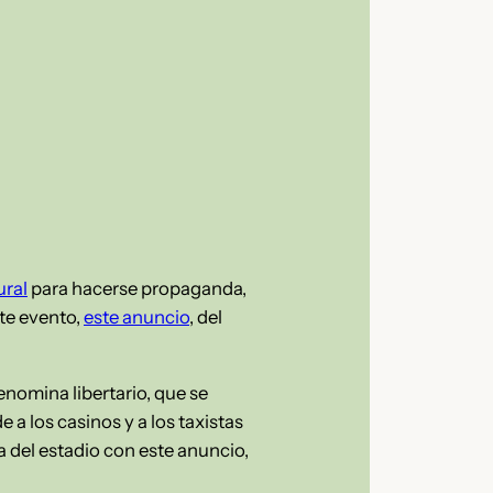
ural
para hacerse propaganda,
te evento,
este anuncio
, del
enomina libertario, que se
a los casinos y a los taxistas
ca del estadio con este anuncio,