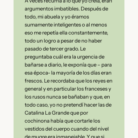
A veces recurría a lo que yo creía, eran
argumentos imbatibles. Después de
todo, mi abuela y yo éramos
sumamente inteligentes o al menos
eso me repetía ella constantemente,
todo un logro a pesar de no haber
pasado de tercer grado. Le
preguntaba cuál era la urgencia de
bañarse a diario, le exponía que – para
esa época- la mayoría de los días eran
frescos. Le recordaba que los reyes en
general y en particular los franceses y
los rusos nunca se bañaban y que, en
todo caso, yo no pretendí hacer las de
Catalina La Grande que por
cochinona había que cortarle los
vestidos del cuerpo cuando del nivel
de mugre era inmanejable. Y que si