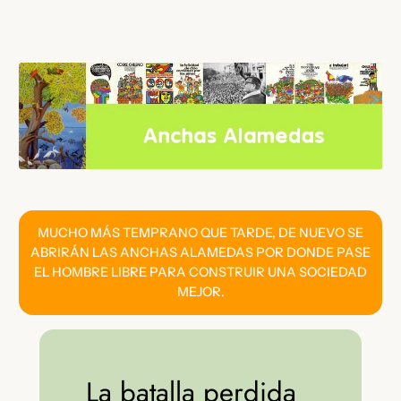
Saltar
al
contenido
MUCHO MÁS TEMPRANO QUE TARDE, DE NUEVO SE
ABRIRÁN LAS ANCHAS ALAMEDAS POR DONDE PASE
EL HOMBRE LIBRE PARA CONSTRUIR UNA SOCIEDAD
MEJOR.
La batalla perdida