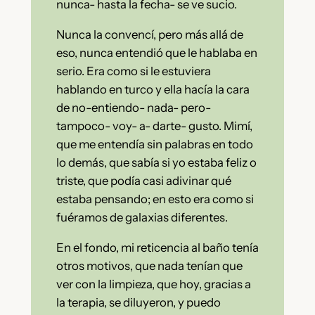
nunca- hasta la fecha- se ve sucio.
Nunca la convencí, pero más allá de
eso, nunca entendió que le hablaba en
serio. Era como si le estuviera
hablando en turco y ella hacía la cara
de no-entiendo- nada- pero-
tampoco- voy- a- darte- gusto. Mimí,
que me entendía sin palabras en todo
lo demás, que sabía si yo estaba feliz o
triste, que podía casi adivinar qué
estaba pensando; en esto era como si
fuéramos de galaxias diferentes.
En el fondo, mi reticencia al baño tenía
otros motivos, que nada tenían que
ver con la limpieza, que hoy, gracias a
la terapia, se diluyeron, y puedo