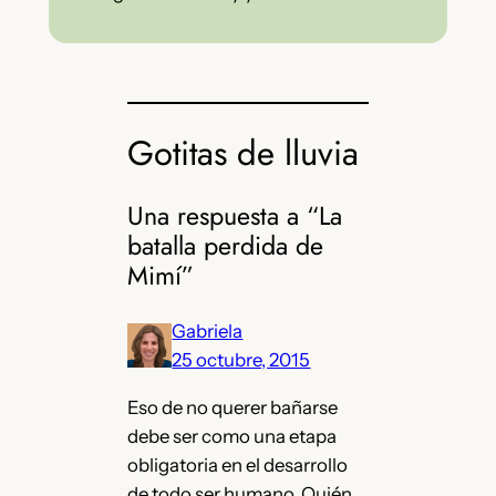
Gotitas de lluvia
Una respuesta a “La
batalla perdida de
Mimí”
Gabriela
25 octubre, 2015
Eso de no querer bañarse
debe ser como una etapa
obligatoria en el desarrollo
de todo ser humano. Quién