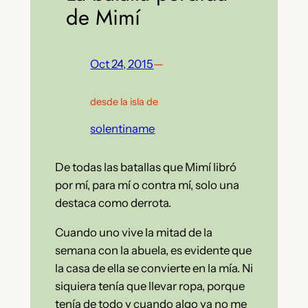
de Mimí
Oct 24, 2015
—
desde la isla de
solentiname
De todas las batallas que Mimí libró
por mí, para mí o contra mí, solo una
destaca como derrota.
Cuando uno vive la mitad de la
semana con la abuela, es evidente que
la casa de ella se convierte en la mía. Ni
siquiera tenía que llevar ropa, porque
tenía de todo y cuando algo ya no me