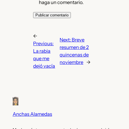
haga un comentario.
←
Next:
Breve
Previous:
resumen de 2
La rabia
quincenas de
que me
noviembre
→
dejó vacía
Anchas Alamedas