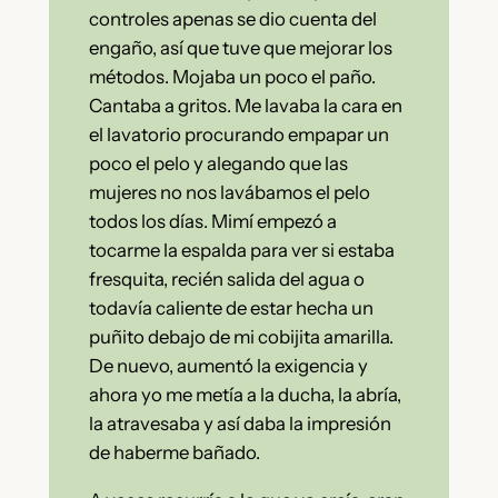
controles apenas se dio cuenta del
engaño, así que tuve que mejorar los
métodos. Mojaba un poco el paño.
Cantaba a gritos. Me lavaba la cara en
el lavatorio procurando empapar un
poco el pelo y alegando que las
mujeres no nos lavábamos el pelo
todos los días. Mimí empezó a
tocarme la espalda para ver si estaba
fresquita, recién salida del agua o
todavía caliente de estar hecha un
puñito debajo de mi cobijita amarilla.
De nuevo, aumentó la exigencia y
ahora yo me metía a la ducha, la abría,
la atravesaba y así daba la impresión
de haberme bañado.