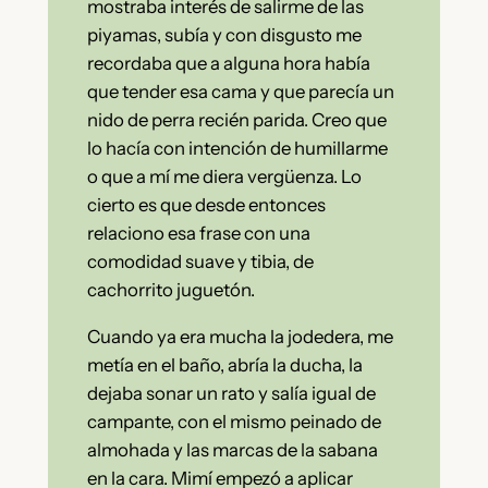
mostraba interés de salirme de las
piyamas, subía y con disgusto me
recordaba que a alguna hora había
que tender esa cama y que parecía un
nido de perra recién parida. Creo que
lo hacía con intención de humillarme
o que a mí me diera vergüenza. Lo
cierto es que desde entonces
relaciono esa frase con una
comodidad suave y tibia, de
cachorrito juguetón.
Cuando ya era mucha la jodedera, me
metía en el baño, abría la ducha, la
dejaba sonar un rato y salía igual de
campante, con el mismo peinado de
almohada y las marcas de la sabana
en la cara. Mimí empezó a aplicar