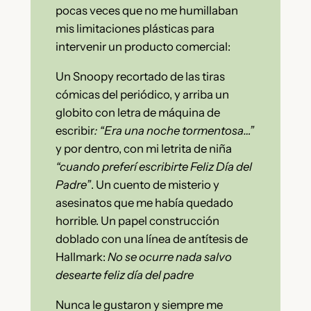
pocas veces que no me humillaban
mis limitaciones plásticas para
intervenir un producto comercial:
Un Snoopy recortado de las tiras
cómicas del periódico, y arriba un
globito con letra de máquina de
escribir
: “Era una noche tormentosa…”
y por dentro, con mi letrita de niña
“cuando preferí escribirte Feliz Día del
Padre”
. Un cuento de misterio y
asesinatos que me había quedado
horrible. Un papel construcción
doblado con una línea de antítesis de
Hallmark:
No se ocurre nada salvo
desearte feliz día del padre
Nunca le gustaron y siempre me