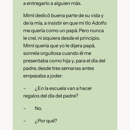
a entregarlo a alguien más.
Mimí dedicó buena parte de su vida y
de la mía, a insistir en que mi tío Adolfo
me quería como un papá. Pero nunca
le creí, ni siquiera desde el principio.
Mimí quería que yo le dijera papá,
sonreía orgullosa cuando él me
presentaba como hija y, para el día del
padre, desde tres semanas antes
empezaba a joder:
– ¿En la escuela van a hacer
regalos del día del padre?
– No.
– ¿Por qué?