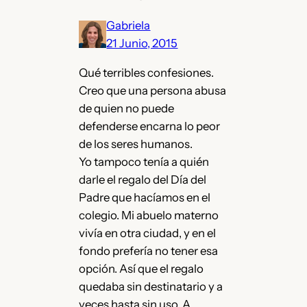
Gabriela
21 Junio, 2015
Qué terribles confesiones.
Creo que una persona abusa
de quien no puede
defenderse encarna lo peor
de los seres humanos.
Yo tampoco tenía a quién
darle el regalo del Día del
Padre que hacíamos en el
colegio. Mi abuelo materno
vivía en otra ciudad, y en el
fondo prefería no tener esa
opción. Así que el regalo
quedaba sin destinatario y a
veces hasta sin uso. A