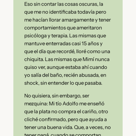
Eso sin contar las cosas oscuras, la
que me no identificaba todavía pero
me hacían llorar amargamente y tener
comportamientos que ameritaron
psicóloga y terapia. Las mismas que
mantuve enterradas casi 15 años y
que el día que recordé, lloré como una
chiquita. Las mismas que Mimí nunca
quiso ver, aunque estaba ahí cuando
yo salía del baño, recién abusada, en
shock, sin entender lo que pasaba.
No quisiera, sin embargo, ser
mezquina: Mi tío Adolfo me enseñó
que la plata no compra el cariño, otro
cliché confirmado, pero que ayuda a
tener una buena vida. Que, a veces, no
tener papá, cuando se comportan