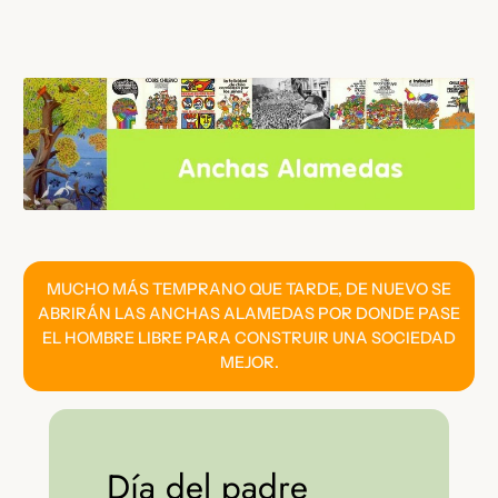
Saltar
al
contenido
MUCHO MÁS TEMPRANO QUE TARDE, DE NUEVO SE
ABRIRÁN LAS ANCHAS ALAMEDAS POR DONDE PASE
EL HOMBRE LIBRE PARA CONSTRUIR UNA SOCIEDAD
MEJOR.
Día del padre