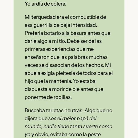
Yo ardía de cólera.
Mi terquedad era el combustible de
esa guerrilla de baja intensidad.
Prefería botarlo a la basura antes que
darle algo a mi tío. Debe ser de las
primeras experiencias que me
enseñaron que las palabras muchas
veces se disasocian de los hechos. Mi
abuela exigía pleitesía de todos para el
hijo que la mantenía. Yo estaba
dispuesta a morir de pie antes que
ponerme de rodillas.
Buscaba tarjetas neutras. Algo que no
dijera que
sos el mejor papá del
mundo, nadie tiene tanta suerte como
yo
y obvio, evitaba como la peste