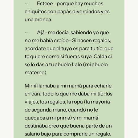
– Esteee… porque hay muchos
chiquitos con papás divorciados y es
una bronca.
– Ajá- me decía, sabiendo yo que
no me había creído- Si hacen regalos,
acordate que el tuyo es para tu tío, que
te quiere como si fueras suya. Calda si
se lo das a tu abuelo Lalo (mi abuelo
materno)
Mimí llamaba a mi mamá para echarle
en cara todo lo que me daba mi tío: los
viajes, los regalos, la ropa (la mayoría
de segunda mano, cuando no le
quedaba a mi prima) y mi mamá
destinaba creo que buena parte de un
salario bajo para comprarle un regalo.