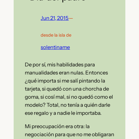
Jun 21, 2015
—
desde la isla de
solentiname
De por sí, mis habilidades para
manualidades eran nulas. Entonces
¿qué importa si me salí pintando la
tarjeta, si quedó con una chorcha de
goma, si cosí mal, si no quedó como el
modelo? Total, no tenía a quién darle
ese regalo y a nadie le importaba.
Mi preocupación era otra: la
negociación para que no me obligaran