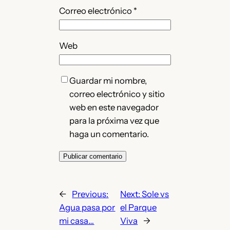
Correo electrónico
*
Web
Guardar mi nombre,
correo electrónico y sitio
web en este navegador
para la próxima vez que
haga un comentario.
←
Previous:
Next:
Sole vs
Agua pasa por
el Parque
mi casa…
Viva
→