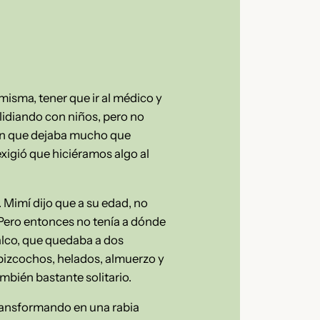
misma, tener que ir al médico y
 lidiando con niños, pero no
ban que dejaba mucho que
xigió que hiciéramos algo al
. Mimí dijo que a su edad, no
 Pero entonces no tenía a dónde
Izalco, que quedaba a dos
 bizcochos, helados, almuerzo y
mbién bastante solitario.
 transformando en una rabia