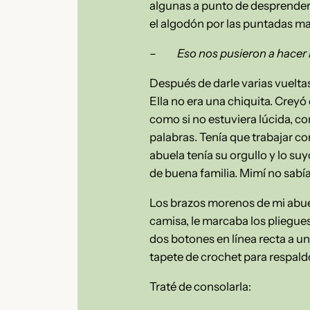
algunas a punto de desprender
el algodón por las puntadas ma
–
Eso nos pusieron a hacer
Después de darle varias vuelta
Ella no era una chiquita. Creyó
como si no estuviera lúcida, co
palabras. Tenía que trabajar co
abuela tenía su orgullo y lo su
de buena familia. Mimí no sabía 
Los brazos morenos de mi abue
camisa, le marcaba los pliegues
dos botones en línea recta a u
tapete de crochet para respaldo
Traté de consolarla: