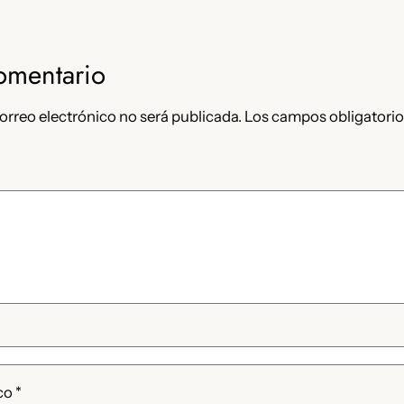
omentario
orreo electrónico no será publicada.
Los campos obligatorio
ico
*