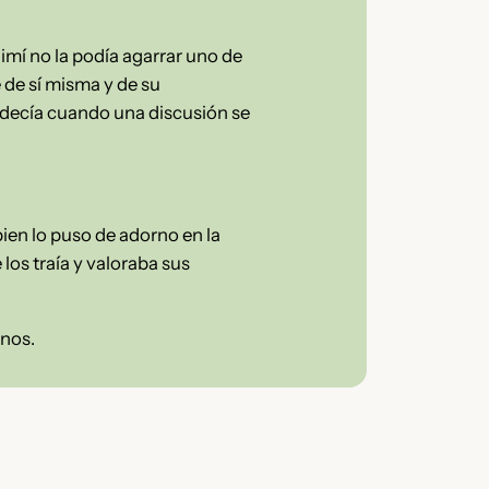
imí no la podía agarrar uno de
 de sí misma y de su
e decía cuando una discusión se
ien lo puso de adorno en la
los traía y valoraba sus
anos.