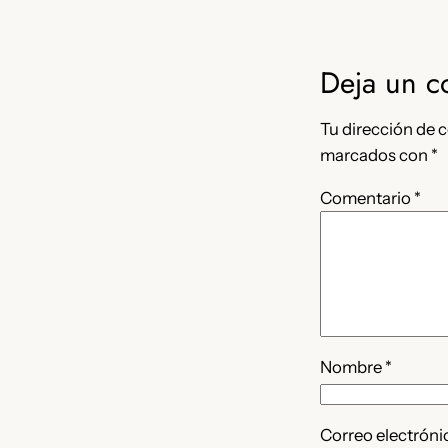
Deja un c
Tu dirección de c
marcados con
*
Comentario
*
Nombre
*
Correo electrón