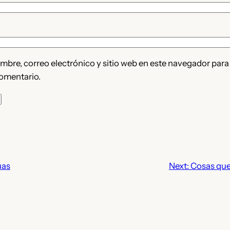
bre, correo electrónico y sitio web en este navegador para
omentario.
uas
Next:
Cosas que