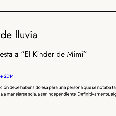
de lluvia
esta a “El Kinder de Mimí”
e, 2014
ción debe haber sido esa para una persona que se notaba tan
 a manejarse sola, a ser independiente. Definitivamente, alg