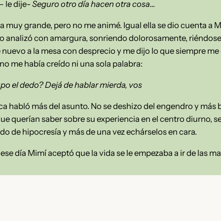
– le dije-
Seguro otro día hacen otra cosa…
a muy grande, pero no me animé. Igual ella se dio cuenta a M
o analizó con amargura, sonriendo dolorosamente, riéndose
 de nuevo a la mesa con desprecio y me dijo lo que siempre m
o me había creído ni una sola palabra:
po el dedo? Dejá de hablar mierda, vos
nca habló más del asunto. No se deshizo del engendro y más b
ue querían saber sobre su experiencia en el centro diurno, se 
ado de hipocresía y más de una vez echárselos en cara.
, ese día Mimí aceptó que la vida se le empezaba a ir de las m